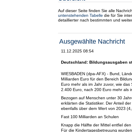
Auf dieser Seite finden Sie alle Nachri
untenstehenden Tabelle
die für Sie int
detaillierter nach bestimmten und weit
Ausgewählte Nachricht
11.12.2025 08:54
Deutschland: Bildungsausgaben ste
WIESBADEN (dpa-AFX) - Bund, Lände
Milliarden Euro für den Bereich Bild
Euro mehr als im Jahr zuvor, wie das S
2.400 Euro, nach 200 Euro mehr als i
Bezogen auf Menschen unter 30 Jahre
erklärten die Statistiker. Der Anteil 
ebenfalls über dem Wert von 2023 (4,
Fast 100 Milliarden an Schulen
Knapp die Hälfte der Mittel entfiel d
Für die Kindertagesbetreuung wurden