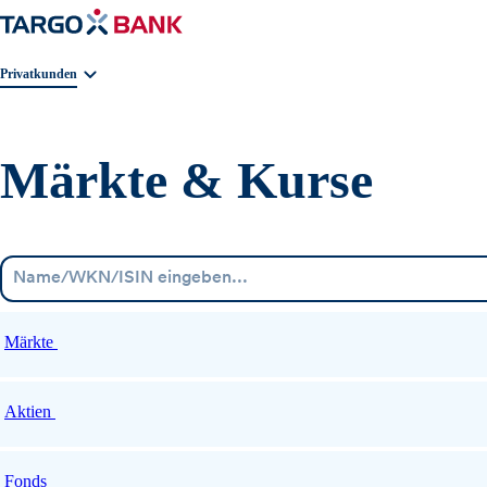
Geschäftsbereichnavigation. Aktuelle Auswahl:
Privatkunden
Märkte & Kurse
Märkte
Aktien
Fonds