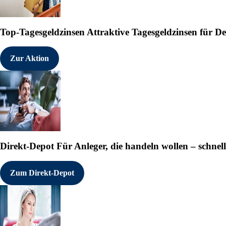
Top-Tagesgeldzinsen
Attraktive Tagesgeldzinsen für 
Zur Aktion
Direkt-Depot
Für Anleger, die handeln wollen – schnell
Zum Direkt-Depot