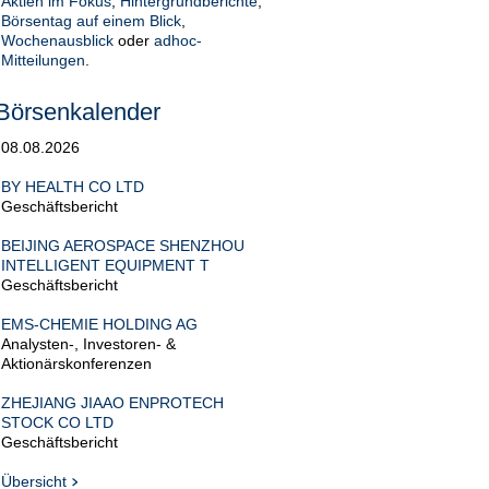
Aktien im Fokus
,
Hintergrundberichte
,
Börsentag auf einem Blick
,
Wochenausblick
oder
adhoc-
Mitteilungen
.
Börsenkalender
08.08.2026
BY HEALTH CO LTD
Geschäftsbericht
BEIJING AEROSPACE SHENZHOU
INTELLIGENT EQUIPMENT T
Geschäftsbericht
EMS-CHEMIE HOLDING AG
Analysten-, Investoren- &
Aktionärskonferenzen
ZHEJIANG JIAAO ENPROTECH
STOCK CO LTD
Geschäftsbericht
Übersicht