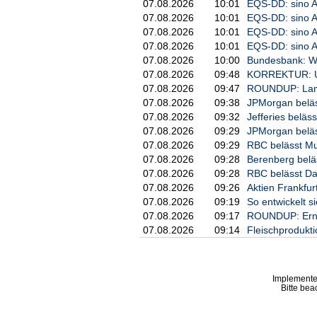
07.08.2026
10:01
EQS-DD: sino A
07.08.2026
10:01
EQS-DD: sino A
07.08.2026
10:01
EQS-DD: sino A
07.08.2026
10:01
EQS-DD: sino A
07.08.2026
10:00
Bundesbank: We
07.08.2026
09:48
KORREKTUR: US-
07.08.2026
09:47
ROUNDUP: Lanxe
07.08.2026
09:38
JPMorgan beläss
07.08.2026
09:32
Jefferies beläs
07.08.2026
09:29
JPMorgan beläss
07.08.2026
09:29
RBC belässt Mun
07.08.2026
09:28
Berenberg beläs
07.08.2026
09:28
RBC belässt Dai
07.08.2026
09:26
Aktien Frankfur
07.08.2026
09:19
So entwickelt 
07.08.2026
09:17
ROUNDUP: Erneu
07.08.2026
09:14
Fleischprodukti
Implemente
Bitte bea