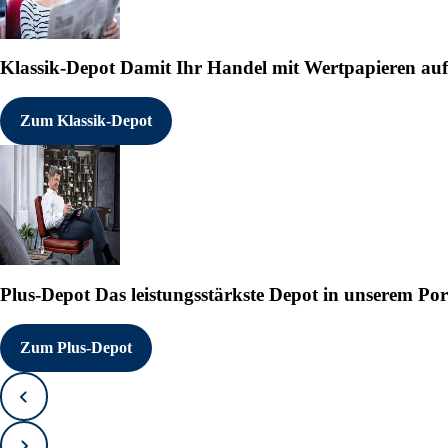
Klassik-Depot
Damit Ihr Handel mit Wertpapieren auf e
Zum Klassik-Depot
Plus-Depot
Das leistungsstärkste Depot in unserem Por
Zum Plus-Depot
Zurück