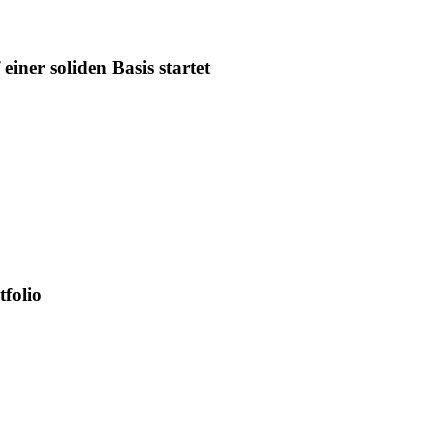
iner soliden Basis startet
tfolio