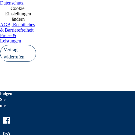
Datenschutz
Cookie-
Einstellungen
ändern
AGB, Rechtliches
& Barrierefreiheit
Preise &
Leistungen
Vertrag
widerrufen
Folgen
Sie
uns
Facebook
Instagram