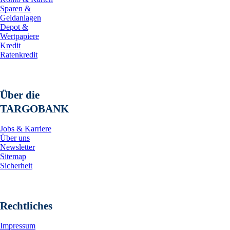
Sparen &
Geldanlagen
Depot &
Wertpapiere
Kredit
Ratenkredit
Über die
TARGOBANK
Jobs & Karriere
Über uns
Newsletter
Sitemap
Sicherheit
Rechtliches
Impressum