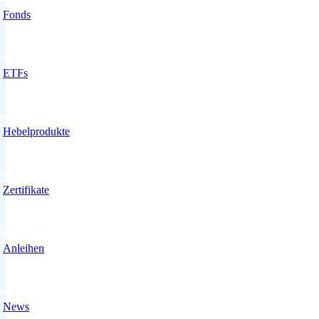
Fonds
ETFs
Hebelprodukte
Zertifikate
Anleihen
News