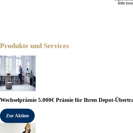
Bitte bea
Produkte und Services
Wechselprämie
5.000€ Prämie für Ihren Depot-Übertr
Zur Aktion