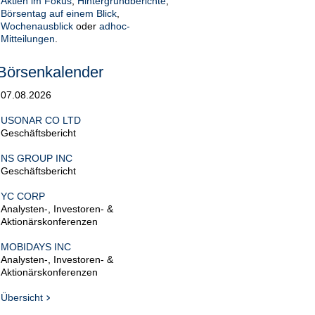
Aktien im Fokus
,
Hintergrundberichte
,
Börsentag auf einem Blick
,
Wochenausblick
oder
adhoc-
Mitteilungen
.
Börsenkalender
07.08.2026
USONAR CO LTD
Geschäftsbericht
NS GROUP INC
Geschäftsbericht
YC CORP
Analysten-, Investoren- &
Aktionärskonferenzen
MOBIDAYS INC
Analysten-, Investoren- &
Aktionärskonferenzen
Übersicht