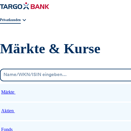
Geschäftsbereichnavigation. Aktuelle Auswahl:
Privatkunden
Märkte & Kurse
Märkte
Aktien
Fonds