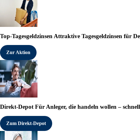
Top-Tagesgeldzinsen
Attraktive Tagesgeldzinsen für 
Zur Aktion
Direkt-Depot
Für Anleger, die handeln wollen – schnell
Zum Direkt-Depot