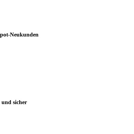
Depot-Neukunden
 und sicher