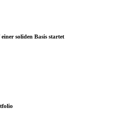
iner soliden Basis startet
tfolio