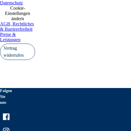
Datenschutz
Cookie-
Einstellungen
ändern
AGB, Rechtliches
& Barrierefreiheit
Preise &
Leistungen
Vertrag
widerrufen
Folgen
Sie
uns
Facebook
Instagram