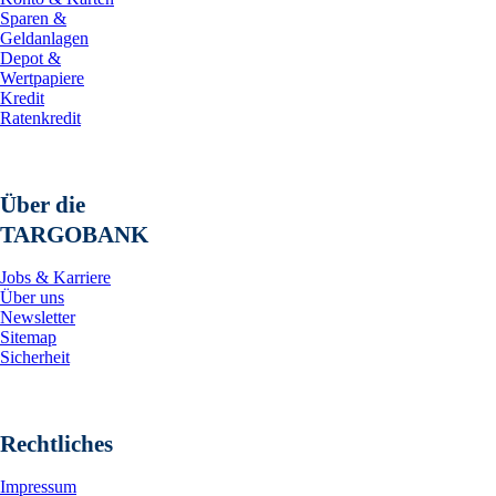
Sparen &
Geldanlagen
Depot &
Wertpapiere
Kredit
Ratenkredit
Über die
TARGOBANK
Jobs & Karriere
Über uns
Newsletter
Sitemap
Sicherheit
Rechtliches
Impressum