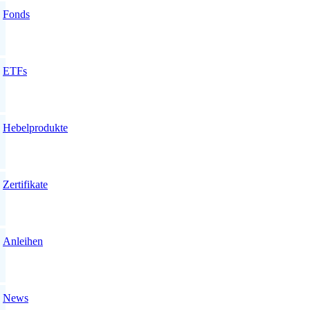
Fonds
ETFs
Hebelprodukte
Zertifikate
Anleihen
News