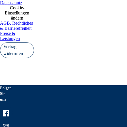
Datenschutz
Cookie-
Einstellungen
ändern
AGB, Rechtliches
& Barrierefreiheit
Preise &
Leistungen
Vertrag
widerrufen
Folgen
Sie
uns
Facebook
Instagram