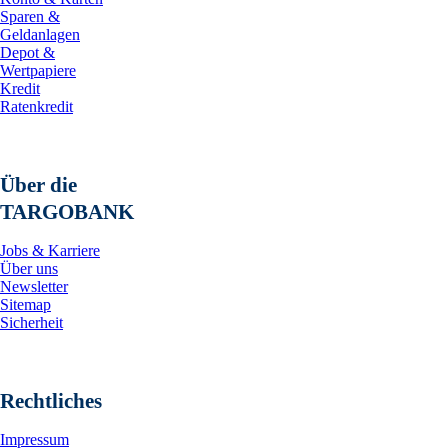
Sparen &
Geldanlagen
Depot &
Wertpapiere
Kredit
Ratenkredit
Über die
TARGOBANK
Jobs & Karriere
Über uns
Newsletter
Sitemap
Sicherheit
Rechtliches
Impressum