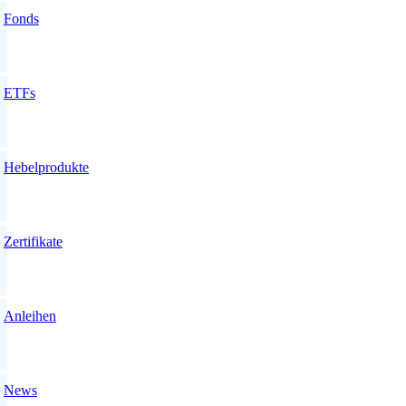
Fonds
ETFs
Hebelprodukte
Zertifikate
Anleihen
News