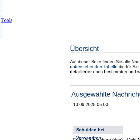
Tools
Übersicht
Auf dieser Seite finden Sie alle Na
untenstehenden Tabelle
die für Sie
detaillierter nach bestimmten und 
Ausgewählte Nachrich
13.09.2025 05:00
Schulden bei
Verwandten
Frankfurt/Hamburg (dpa) - Viele 