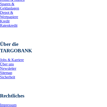
Sparen &
Geldanlagen
Depot &
Wertpapiere
Kredit
Ratenkredit
Über die
TARGOBANK
Jobs & Karriere
Über uns
Newsletter
Sitemap
Sicherheit
Rechtliches
Impressum