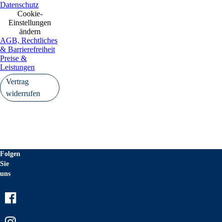
Datenschutz
Cookie-
Einstellungen
ändern
AGB, Rechtliches
& Barrierefreiheit
Preise &
Leistungen
Vertrag
widerrufen
Folgen
Sie
uns
Facebook
Instagram