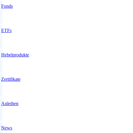
Fonds
ETFs
Hebelprodukte
Zertifikate
Anleihen
News