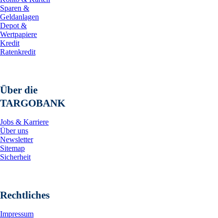
Sparen &
Geldanlagen
Depot &
Wertpapiere
Kredit
Ratenkredit
Über die
TARGOBANK
Jobs & Karriere
Über uns
Newsletter
Sitemap
Sicherheit
Rechtliches
Impressum