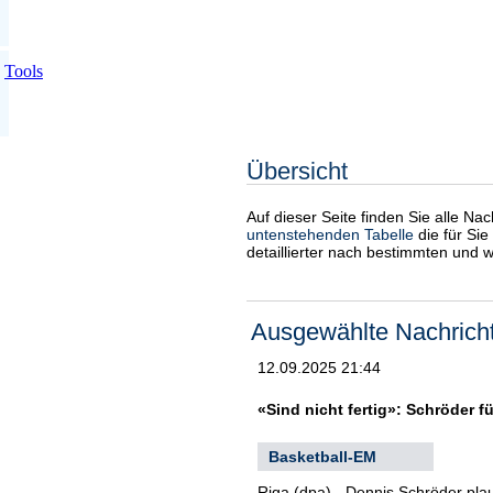
Tools
Übersicht
Auf dieser Seite finden Sie alle Na
untenstehenden Tabelle
die für Sie
detaillierter nach bestimmten und 
Ausgewählte Nachrich
12.09.2025 21:44
«Sind nicht fertig»: Schröder f
Basketball-EM
Riga (dpa) - Dennis Schröder pla