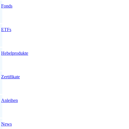
Fonds
ETFs
Hebelprodukte
Zertifikate
Anleihen
News