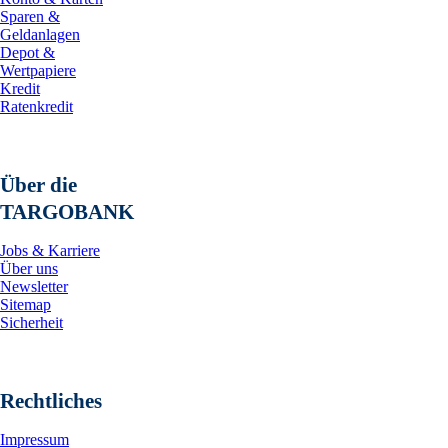
Sparen &
Geldanlagen
Depot &
Wertpapiere
Kredit
Ratenkredit
Über die
TARGOBANK
Jobs & Karriere
Über uns
Newsletter
Sitemap
Sicherheit
Rechtliches
Impressum