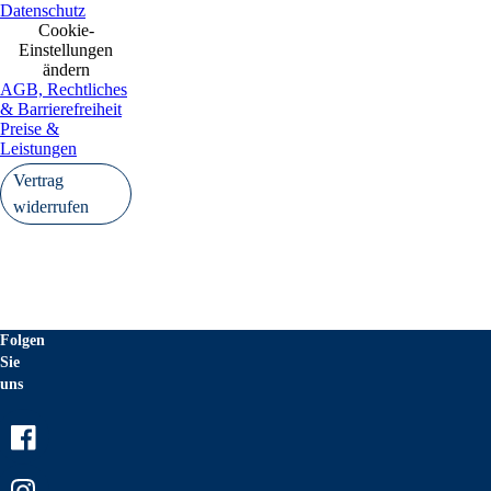
Datenschutz
Cookie-
Einstellungen
ändern
AGB, Rechtliches
& Barrierefreiheit
Preise &
Leistungen
Vertrag
widerrufen
Folgen
Sie
uns
Facebook
Instagram