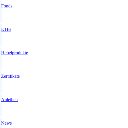
Fonds
ETFs
Hebelprodukte
Zertifikate
Anleihen
News