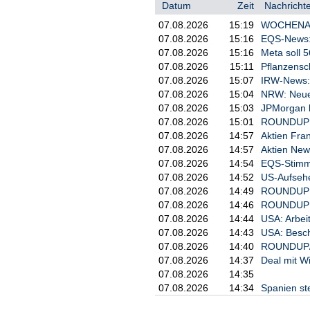
Datum
Zeit
Nachrichte
07.08.2026
15:19
WOCHENAUSB
07.08.2026
15:16
EQS-News: 
07.08.2026
15:16
Meta soll 5
07.08.2026
15:11
Pflanzensc
07.08.2026
15:07
IRW-News: 
07.08.2026
15:04
NRW: Neues
07.08.2026
15:03
JPMorgan b
07.08.2026
15:01
ROUNDUP: U
07.08.2026
14:57
Aktien Fra
07.08.2026
14:57
Aktien New 
07.08.2026
14:54
EQS-Stimmr
07.08.2026
14:52
US-Aufsehe
07.08.2026
14:49
ROUNDUP: G
07.08.2026
14:46
ROUNDUP: F
07.08.2026
14:44
USA: Arbeit
07.08.2026
14:43
USA: Besch
07.08.2026
14:40
ROUNDUP/Mi
07.08.2026
14:37
Deal mit W
07.08.2026
14:35
07.08.2026
14:34
Spanien ste