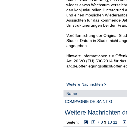
wieder etwas Wachstum verzeichn
den konjunkturellen Hintergrund a
und einen möglichen Wiederaufba
Aussichten für das kommende Jahr 
Umstrukturierungen bei den Franz
Veröffentlichung der Original-Stu
Studie: Datum in Studie nicht ang
angegeben
Hinweis: Informationen zur Offenl
Art. 20 VO (EU) 596/2014 für das
afx.de/offenlegungspflicht/offenle
Weitere Nachrichten
Name
COMPAGNIE DE SAINT-G...
Weitere Nachrichten de
Seiten:
7
8
9
10
11