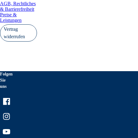
AGB, Rechtliches
& Barrierefreiheit
Preise &
Leistungen
Vertrag
widerrufen
Folgen
Sie
uns
Facebook
Instagram
Youtube