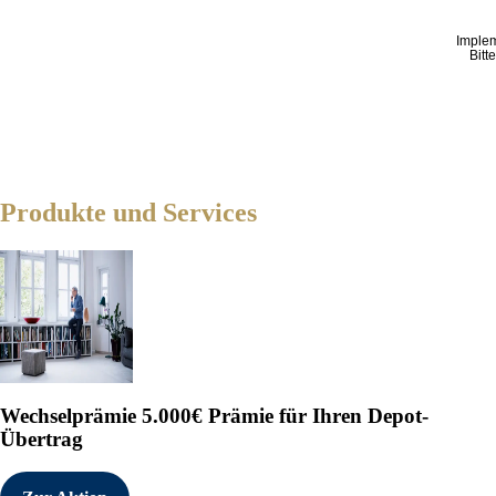
Imple
Bitt
Produkte und Services
Wechselprämie
5.000€ Prämie für Ihren Depot-
Übertrag