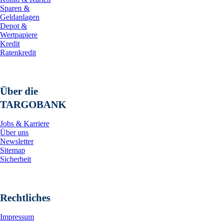
Sparen &
Geldanlagen
Depot &
Wertpapiere
Kredit
Ratenkredit
Über die
TARGOBANK
Jobs & Karriere
Über uns
Newsletter
Sitemap
Sicherheit
Rechtliches
Impressum