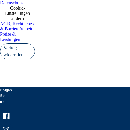
Datenschutz
Cookie-
Einstellungen
ändern
AGB, Rechtliches
& Barrierefreiheit
Preise &
Leistungen
Vertrag
widerrufen
Folgen
Sie
uns
Facebook
Instagram