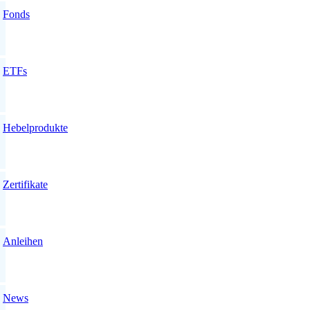
Fonds
ETFs
Hebelprodukte
Zertifikate
Anleihen
News