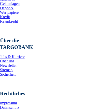
Geldanlagen
Depot &
Wertpapiere
Kredit
Ratenkredit
Über die
TARGOBANK
Jobs & Karriere
Über uns
Newsletter
Sitemap
Sicherheit
Rechtliches
Impressum
Datenschutz