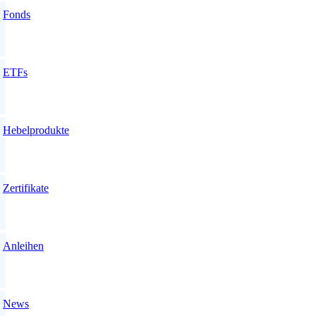
Fonds
ETFs
Hebelprodukte
Zertifikate
Anleihen
News