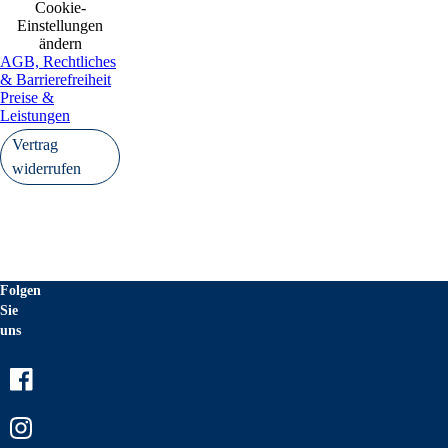
Cookie-
Einstellungen
ändern
AGB, Rechtliches
& Barrierefreiheit
Preise &
Leistungen
Vertrag
widerrufen
Folgen
Sie
uns
Facebook
Instagram