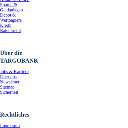
Sparen &
Geldanlagen
Depot &
Wertpapiere
Kredit
Ratenkredit
Über die
TARGOBANK
Jobs & Karriere
Über uns
Newsletter
Sitemap
Sicherheit
Rechtliches
Impressum