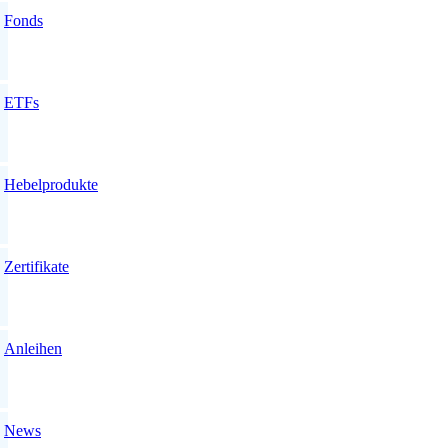
Fonds
ETFs
Hebelprodukte
Zertifikate
Anleihen
News