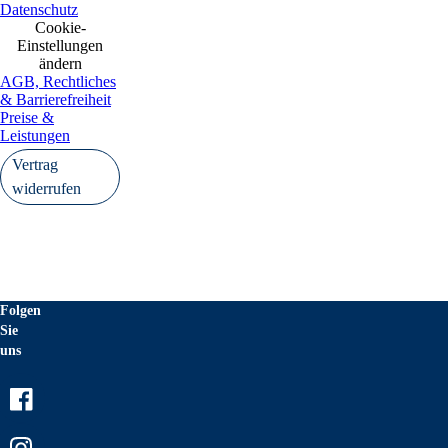
Datenschutz
Cookie-
Einstellungen
ändern
AGB, Rechtliches
& Barrierefreiheit
Preise &
Leistungen
Vertrag
widerrufen
Folgen
Sie
uns
Facebook
Instagram