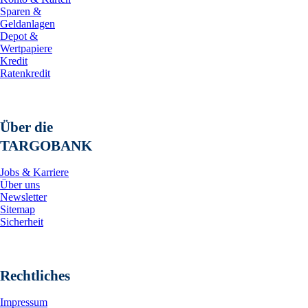
Sparen &
Geldanlagen
Depot &
Wertpapiere
Kredit
Ratenkredit
Über die
TARGOBANK
Jobs & Karriere
Über uns
Newsletter
Sitemap
Sicherheit
Rechtliches
Impressum