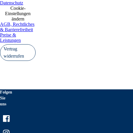
Datenschutz
Cookie-
Einstellungen
ändern
AGB, Rechtliches
& Barrierefreiheit
Preise &
Leistungen
Vertrag
widerrufen
Folgen
Sie
uns
Facebook
Instagram