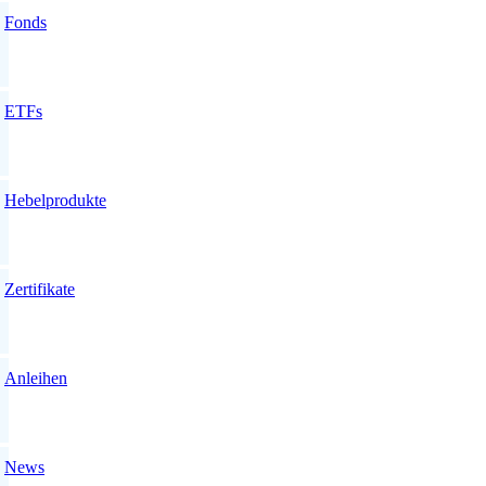
Fonds
ETFs
Hebelprodukte
Zertifikate
Anleihen
News