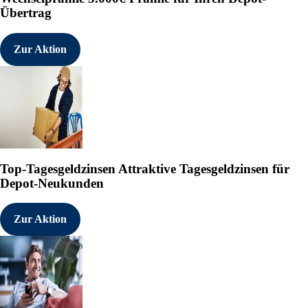
Übertrag
eine Knappheit in Deutschland abf
Teil der Ernte zurückgehalten we
Zur Aktion
Top-Tagesgeldzinsen
Attraktive Tagesgeldzinsen für
Depot-Neukunden
Zur Aktion