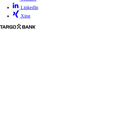
LinkedIn
Xing