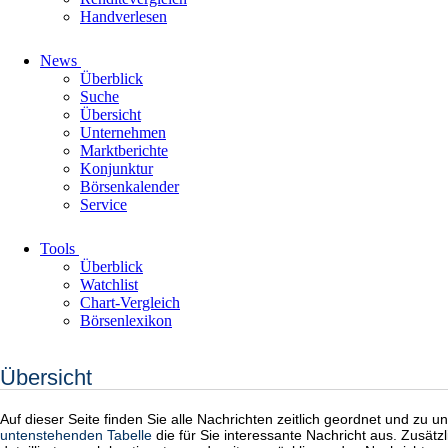
Handverlesen
News
Überblick
Suche
Übersicht
Unternehmen
Marktberichte
Konjunktur
Börsenkalender
Service
Tools
Überblick
Watchlist
Chart-Vergleich
Börsenlexikon
Übersicht
Auf dieser Seite finden Sie alle Nachrichten zeitlich geordnet und zu 
untenstehenden Tabelle
die für Sie interessante Nachricht aus. Zusät