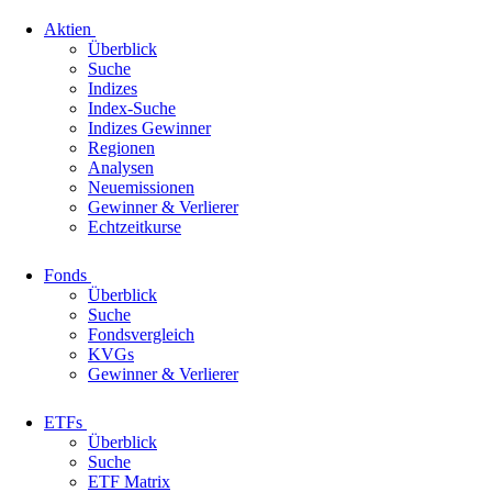
Aktien
Überblick
Suche
Indizes
Index-Suche
Indizes Gewinner
Regionen
Analysen
Neuemissionen
Gewinner & Verlierer
Echtzeitkurse
Fonds
Überblick
Suche
Fondsvergleich
KVGs
Gewinner & Verlierer
ETFs
Überblick
Suche
ETF Matrix