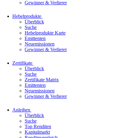
Gewinner & Verlierer
Hebelprodukte
Überblick
Suche
Hebelprodukte Karte
Emittenten
Neuemissionen
Gewinner & Verlierer
Zertifikate
Überblick
Suche
Zertifikate Matrix
Emittenten
Neuemissionen
Gewinner & Verlierer
Anleihen
Überblick
Suche
Top Renditen
Kapitalmarkt
Renditevergleich