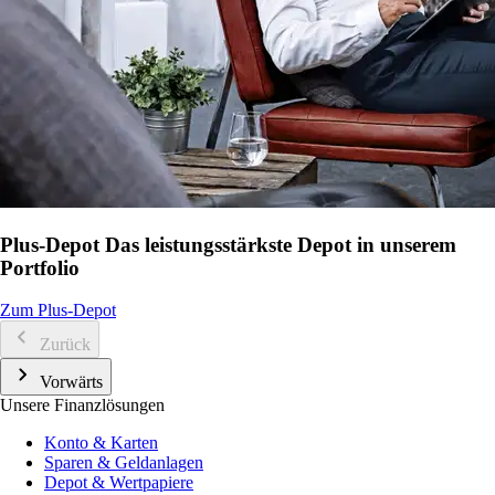
Plus-Depot
Das leistungsstärkste Depot in unserem
Portfolio
Zum Plus-Depot
Zurück
Vorwärts
Unsere Finanzlösungen
Konto & Karten
Sparen & Geldanlagen
Depot & Wertpapiere