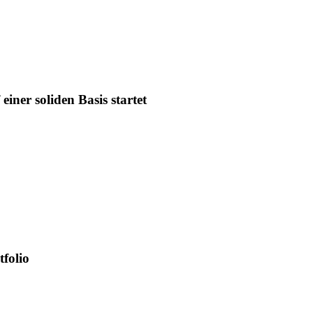
iner soliden Basis startet
tfolio