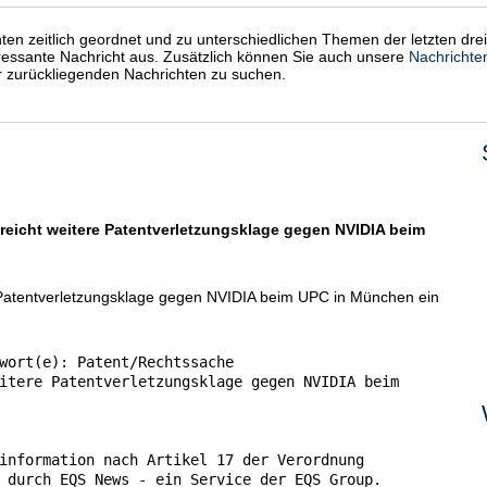
chten zeitlich geordnet und zu unterschiedlichen Themen der letzten dre
eressante Nachricht aus. Zusätzlich können Sie auch unsere
Nachrichte
er zurückliegenden Nachrichten zu suchen.
eicht weitere Patentverletzungsklage gegen NVIDIA beim
 Patentverletzungsklage gegen NVIDIA beim UPC in München ein
wort(e): Patent/Rechtssache

itere Patentverletzungsklage gegen NVIDIA beim

information nach Artikel 17 der Verordnung

 durch EQS News - ein Service der EQS Group.
