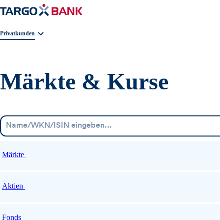
Geschäftsbereichnavigation. Aktuelle Auswahl:
Privatkunden
Märkte & Kurse
Märkte
Aktien
Fonds