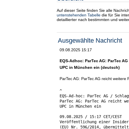
Auf dieser Seite finden Sie alle Nachri
untenstehenden Tabelle
die für Sie int
detaillierter nach bestimmten und weit
Ausgewählte Nachricht
09.08.2025 15:17
EQS-Adhoc: ParTec AG: ParTec AG r
UPC in München ein (deutsch)
ParTec AG: ParTec AG reicht weitere
^

EQS-Ad-hoc: ParTec AG / Schlag
ParTec AG: ParTec AG reicht we
UPC in München ein

09.08.2025 / 15:17 CET/CEST

Veröffentlichung einer Insider
(EU) Nr. 596/2014, übermittelt