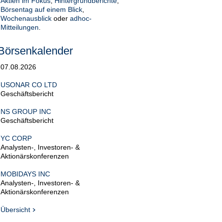
Aktien im Fokus
,
Hintergrundberichte
,
Börsentag auf einem Blick
,
Wochenausblick
oder
adhoc-
Mitteilungen
.
Börsenkalender
07.08.2026
USONAR CO LTD
Geschäftsbericht
NS GROUP INC
Geschäftsbericht
YC CORP
Analysten-, Investoren- &
Aktionärskonferenzen
MOBIDAYS INC
Analysten-, Investoren- &
Aktionärskonferenzen
Übersicht