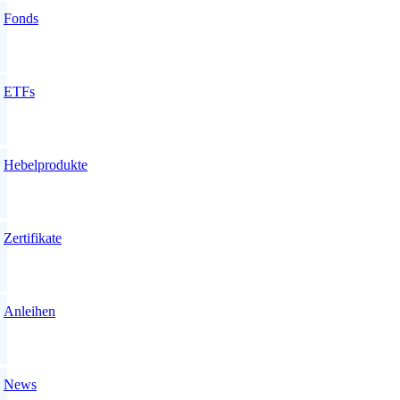
Fonds
ETFs
Hebelprodukte
Zertifikate
Anleihen
News