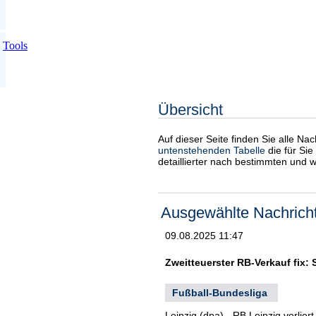
Tools
Übersicht
Auf dieser Seite finden Sie alle Na
untenstehenden Tabelle
die für Sie
detaillierter nach bestimmten und 
Ausgewählte Nachrich
09.08.2025 11:47
Zweitteuerster RB-Verkauf fix
Fußball-Bundesliga
Leipzig (dpa) - RB Leipzig verlie