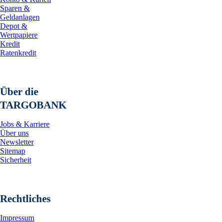
Sparen &
Geldanlagen
Depot &
Wertpapiere
Kredit
Ratenkredit
Über die
TARGOBANK
Jobs & Karriere
Über uns
Newsletter
Sitemap
Sicherheit
Rechtliches
Impressum