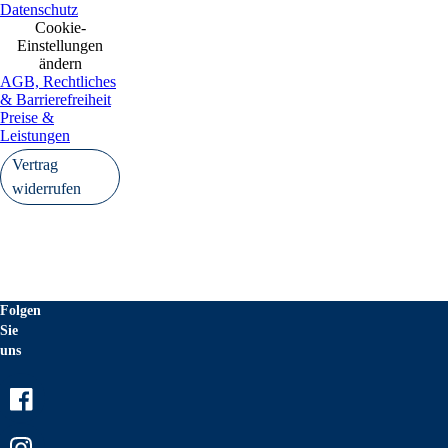
Datenschutz
Cookie-
Einstellungen
ändern
AGB, Rechtliches
& Barrierefreiheit
Preise &
Leistungen
Vertrag
widerrufen
Folgen
Sie
uns
Facebook
Instagram