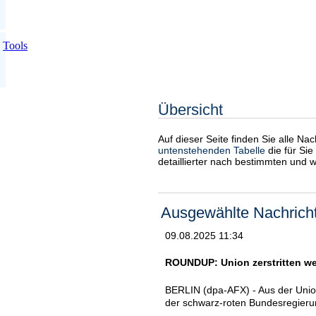
Tools
Übersicht
Auf dieser Seite finden Sie alle Na
untenstehenden Tabelle
die für Sie
detaillierter nach bestimmten und 
Ausgewählte Nachrich
09.08.2025 11:34
ROUNDUP: Union zerstritten weg
BERLIN (dpa-AFX) - Aus der Unio
der schwarz-roten Bundesregierun