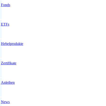
Fonds
ETFs
Hebelprodukte
Zertifikate
Anleihen
News