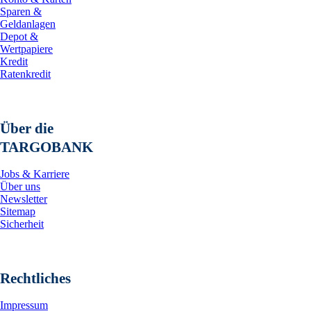
Sparen &
Geldanlagen
Depot &
Wertpapiere
Kredit
Ratenkredit
Über die
TARGOBANK
Jobs & Karriere
Über uns
Newsletter
Sitemap
Sicherheit
Rechtliches
Impressum