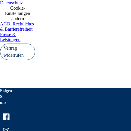
Datenschutz
Cookie-
Einstellungen
ändern
AGB, Rechtliches
& Barrierefreiheit
Preise &
Leistungen
Vertrag
widerrufen
Folgen
Sie
uns
Facebook
Instagram