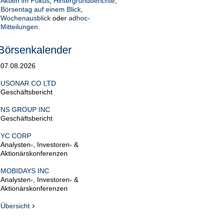
Aktien im Fokus
,
Hintergrundberichte
,
Börsentag auf einem Blick
,
Wochenausblick
oder
adhoc-
Mitteilungen
.
Börsenkalender
07.08.2026
USONAR CO LTD
Geschäftsbericht
NS GROUP INC
Geschäftsbericht
YC CORP
Analysten-, Investoren- &
Aktionärskonferenzen
MOBIDAYS INC
Analysten-, Investoren- &
Aktionärskonferenzen
Übersicht