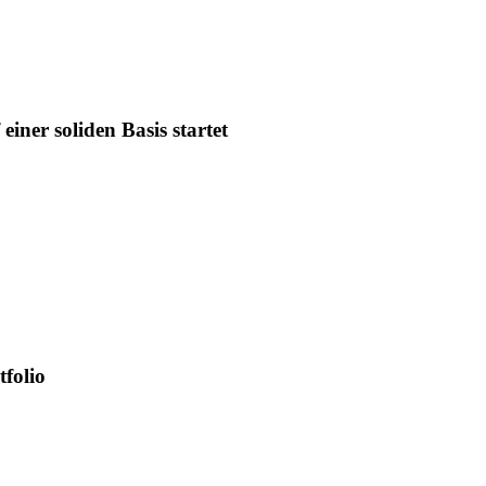
iner soliden Basis startet
tfolio