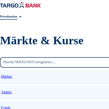
Geschäftsbereichnavigation. Aktuelle Auswahl:
Privatkunden
Märkte & Kurse
Märkte
Aktien
Fonds