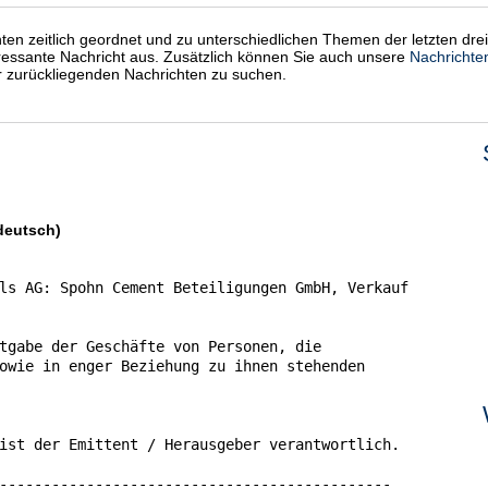
chten zeitlich geordnet und zu unterschiedlichen Themen der letzten dre
eressante Nachricht aus. Zusätzlich können Sie auch unsere
Nachrichte
er zurückliegenden Nachrichten zu suchen.
deutsch)
ls AG: Spohn Cement Beteiligungen GmbH, Verkauf

tgabe der Geschäfte von Personen, die

owie in enger Beziehung zu ihnen stehenden

ist der Emittent / Herausgeber verantwortlich.

---------------------------------------------
