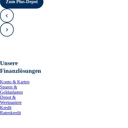
Zum Plus-Depot
Zurück
Vorwärts
Unsere
Finanzlösungen
Konto & Karten
Sparen &
Geldanlagen
Depot &
Wertpapiere
Kredit
Ratenkredit