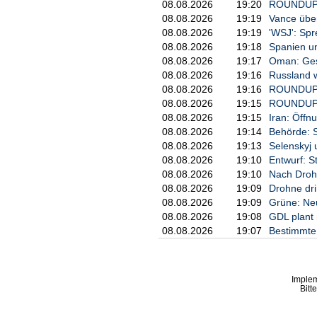
08.08.2026
19:20
ROUNDUP: 
08.08.2026
19:19
Vance über
08.08.2026
19:19
'WSJ': Sp
08.08.2026
19:18
Spanien un
08.08.2026
19:17
Oman: Ges
08.08.2026
19:16
Russland w
08.08.2026
19:16
ROUNDUP/N
08.08.2026
19:15
ROUNDUP: U
08.08.2026
19:15
Iran: Öff
08.08.2026
19:14
Behörde: 
08.08.2026
19:13
Selenskyj 
08.08.2026
19:10
Entwurf: S
08.08.2026
19:10
Nach Droh
08.08.2026
19:09
Drohne dri
08.08.2026
19:09
Grüne: Neu
08.08.2026
19:08
GDL plant 
08.08.2026
19:07
Bestimmte 
Imple
Bitt