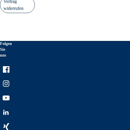
Vertrag
widerrufen
Folgen
Sie
uns
Facebook
Instagram
Youtube
LinkedIn
Xing