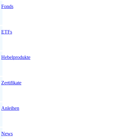
Fonds
ETFs
Hebelprodukte
Zertifikate
Anleihen
News