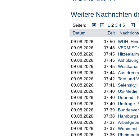
Weitere Nachrichten de
Seiten:
1
2
3
4
5
Datum
Zeit
Nachricht
09.08.2026
07:50
WDH: Heidi
09.08.2026
07:48
VERMISCHT
09.08.2026
07:45
Hitzealarm
09.08.2026
07:45
Abholzung
09.08.2026
07:45
Westkanad
09.08.2026
07:44
Aus drei m
09.08.2026
07:42
Tote und V
09.08.2026
07:41
Selenskyj:
09.08.2026
07:40
US-Medien:
09.08.2026
07:40
Dobrindt: 
09.08.2026
07:40
Umfrage: M
09.08.2026
07:39
Bundesverk
09.08.2026
07:38
Hamburgs B
09.08.2026
07:37
Arbeitgebe
09.08.2026
07:37
Wohin mit
09.08.2026
07:36
Rheinmetal