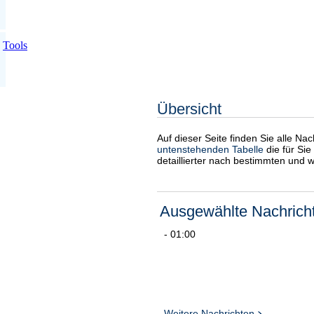
Tools
Übersicht
Auf dieser Seite finden Sie alle Na
untenstehenden Tabelle
die für Sie
detaillierter nach bestimmten und 
Ausgewählte Nachrich
- 01:00
Weitere Nachrichten