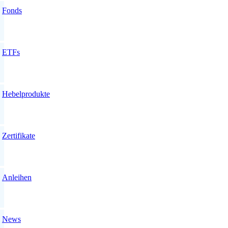
Fonds
ETFs
Hebelprodukte
Zertifikate
Anleihen
News