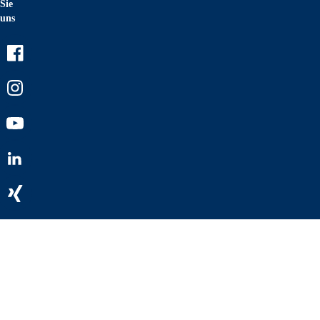
Sie
uns
Facebook
Instagram
Youtube
LinkedIn
Xing