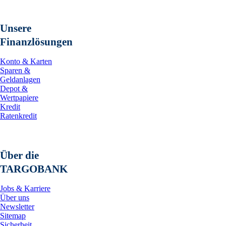
Unsere
Finanzlösungen
Konto & Karten
Sparen &
Geldanlagen
Depot &
Wertpapiere
Kredit
Ratenkredit
Über die
TARGOBANK
Jobs & Karriere
Über uns
Newsletter
Sitemap
Sicherheit