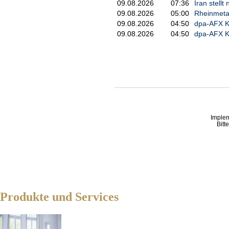
09.08.2026
07:36
Iran stell
09.08.2026
05:00
Rheinmetal
09.08.2026
04:50
dpa-AFX K
09.08.2026
04:50
dpa-AFX 
Imple
Bitt
Produkte und Services