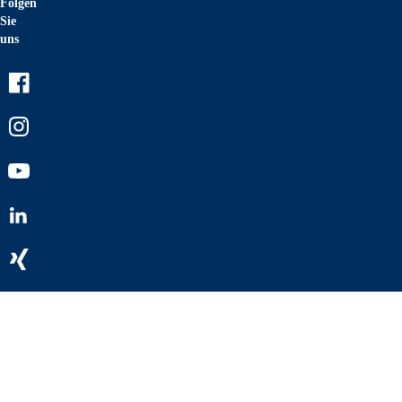
Folgen
Sie
uns
Facebook
Instagram
Youtube
LinkedIn
Xing