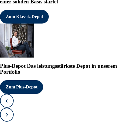
einer soliden Basis startet
Zum Klassik-Depot
Plus-Depot
Das leistungsstärkste Depot in unserem
Portfolio
Zum Plus-Depot
Zurück
Vorwärts