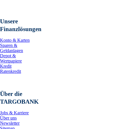
Unsere
Finanzlösungen
Konto & Karten
Sparen &
Geldanlagen
Depot &
Wertpapiere
Kredit
Ratenkredit
Über die
TARGOBANK
Jobs & Karriere
Über uns
Newsletter
Sitemap