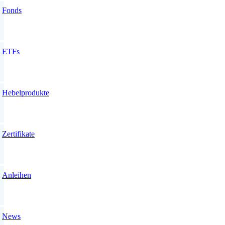
Fonds
ETFs
Hebelprodukte
Zertifikate
Anleihen
News