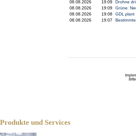
08.08.2026
19:09
Drohne dri
08.08.2026
19:09
Grüne: Neu
08.08.2026
19:08
GDL plant 
08.08.2026
19:07
Bestimmte 
Imple
Bitt
Produkte und Services