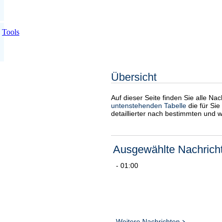
Tools
Übersicht
Auf dieser Seite finden Sie alle Na
untenstehenden Tabelle
die für Sie
detaillierter nach bestimmten und 
Ausgewählte Nachrich
- 01:00
Weitere Nachrichten