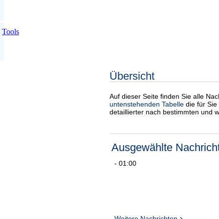
Tools
Übersicht
Auf dieser Seite finden Sie alle Na
untenstehenden Tabelle
die für Sie
detaillierter nach bestimmten und 
Ausgewählte Nachrich
- 01:00
Weitere Nachrichten