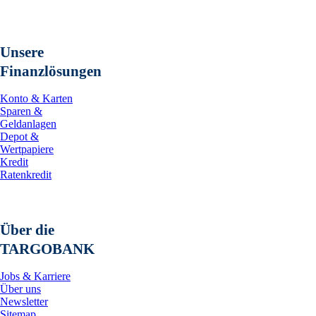
Unsere
Finanzlösungen
Konto & Karten
Sparen &
Geldanlagen
Depot &
Wertpapiere
Kredit
Ratenkredit
Über die
TARGOBANK
Jobs & Karriere
Über uns
Newsletter
Sitemap