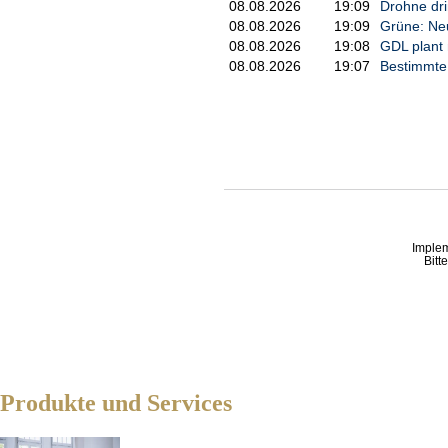
08.08.2026
19:09
Drohne dri
08.08.2026
19:09
Grüne: Neu
08.08.2026
19:08
GDL plant 
08.08.2026
19:07
Bestimmte 
Imple
Bitt
Produkte und Services