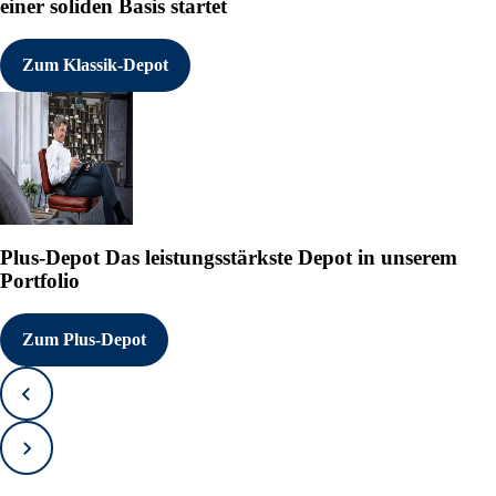
einer soliden Basis startet
Zum Klassik-Depot
Plus-Depot
Das leistungsstärkste Depot in unserem
Portfolio
Zum Plus-Depot
Zurück
Vorwärts