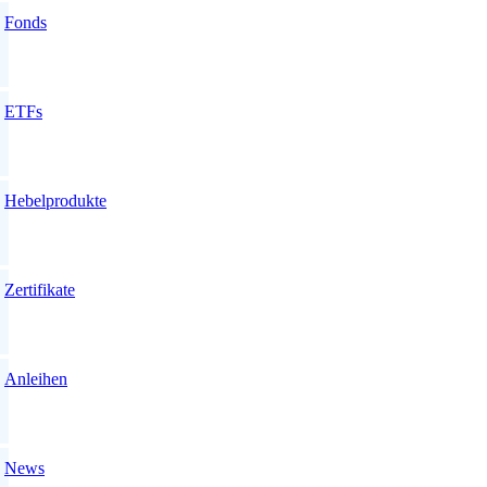
Fonds
ETFs
Hebelprodukte
Zertifikate
Anleihen
News