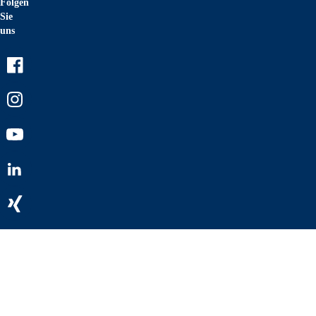
Folgen
Sie
uns
Facebook
Instagram
Youtube
LinkedIn
Xing