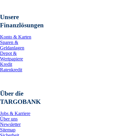
Unsere
Finanzlösungen
Konto & Karten
Sparen &
Geldanlagen
Depot &
Wertpapiere
Kredit
Ratenkredit
Über die
TARGOBANK
Jobs & Karriere
Über uns
Newsletter
Sitemap
Sicherheit