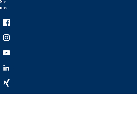
Sie
uns
Facebook
Instagram
Youtube
LinkedIn
Xing