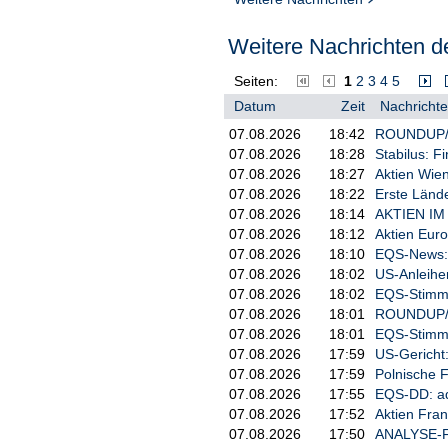
Weitere Nachrichten de
Seiten:
1
2
3
4
5
Datum
Zeit
Nachrichte
07.08.2026
18:42
ROUNDUP/Ak
07.08.2026
18:28
Stabilus: F
07.08.2026
18:27
Aktien Wien
07.08.2026
18:22
Erste Länd
07.08.2026
18:14
AKTIEN IM 
07.08.2026
18:12
Aktien Euro
07.08.2026
18:10
EQS-News: S
07.08.2026
18:02
US-Anleihe
07.08.2026
18:02
EQS-Stimm
07.08.2026
18:01
ROUNDUP/Akt
07.08.2026
18:01
EQS-Stimm
07.08.2026
17:59
US-Gericht
07.08.2026
17:59
Polnische F
07.08.2026
17:55
EQS-DD: ad
07.08.2026
17:52
Aktien Fran
07.08.2026
17:50
ANALYSE-FLA