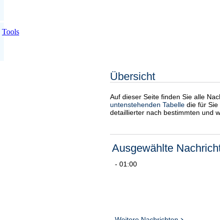
Tools
Übersicht
Auf dieser Seite finden Sie alle Na
untenstehenden Tabelle
die für Sie
detaillierter nach bestimmten und 
Ausgewählte Nachrich
- 01:00
Weitere Nachrichten