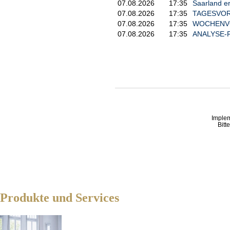
07.08.2026
17:35
Saarland e
07.08.2026
17:35
TAGESVORS
07.08.2026
17:35
WOCHENVOR
07.08.2026
17:35
ANALYSE-FL
Imple
Bitt
Produkte und Services