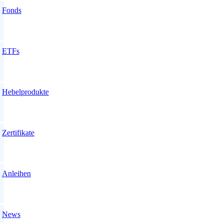
Fonds
ETFs
Hebelprodukte
Zertifikate
Anleihen
News