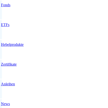
Fonds
ETFs
Hebelprodukte
Zertifikate
Anleihen
News