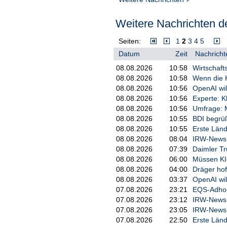
Weitere Nachrichten de
Seiten:
1
2
3
4
5
Datum
Zeit
Nachricht
08.08.2026
10:58
Wirtschaft
08.08.2026
10:58
Wenn die K
08.08.2026
10:56
OpenAI wil
08.08.2026
10:56
Experte: 
08.08.2026
10:56
Umfrage: M
08.08.2026
10:55
BDI begrü
08.08.2026
10:55
Erste Länd
08.08.2026
08:04
IRW-News: 
08.08.2026
07:39
Daimler Tr
08.08.2026
06:00
Müssen KI
08.08.2026
04:00
Dräger hof
08.08.2026
03:37
OpenAI wil
07.08.2026
23:21
EQS-Adhoc:
07.08.2026
23:12
IRW-News: 
07.08.2026
23:05
IRW-News: 
07.08.2026
22:50
Erste Länd