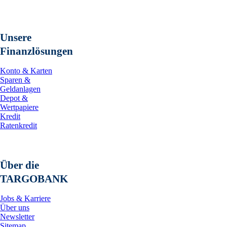
Unsere
Finanzlösungen
Konto & Karten
Sparen &
Geldanlagen
Depot &
Wertpapiere
Kredit
Ratenkredit
Über die
TARGOBANK
Jobs & Karriere
Über uns
Newsletter
Sitemap