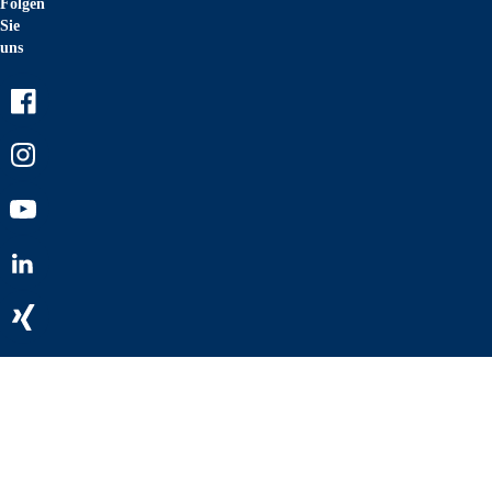
Folgen
Sie
uns
Facebook
Instagram
Youtube
LinkedIn
Xing