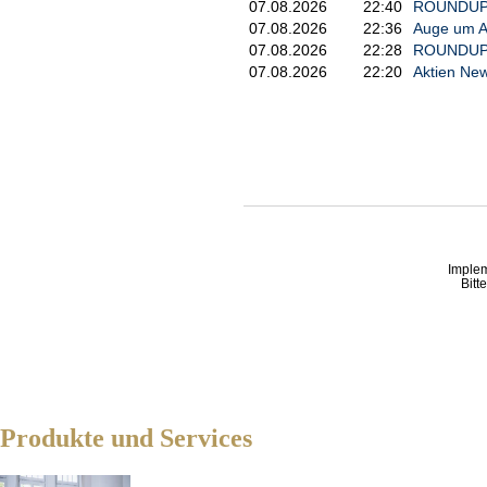
07.08.2026
22:40
ROUNDUP 3
07.08.2026
22:36
Auge um Au
07.08.2026
22:28
ROUNDUP/Ak
07.08.2026
22:20
Aktien New
Imple
Bitt
Produkte und Services