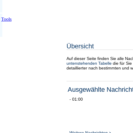
Tools
Übersicht
Auf dieser Seite finden Sie alle Na
untenstehenden Tabelle
die für Sie
detaillierter nach bestimmten und 
Ausgewählte Nachrich
- 01:00
Weitere Nachrichten