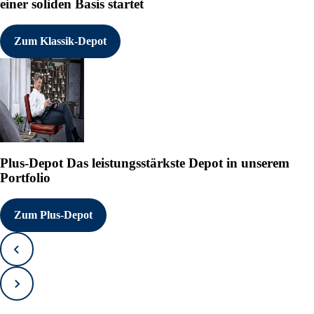
einer soliden Basis startet
Zum Klassik-Depot
Plus-Depot
Das leistungsstärkste Depot in unserem
Portfolio
Zum Plus-Depot
Zurück
Vorwärts