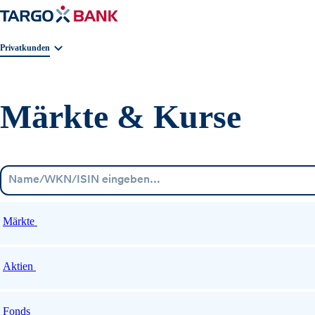
Geschäftsbereichnavigation. Aktuelle Auswahl:
Privatkunden
Märkte & Kurse
Märkte
Aktien
Fonds