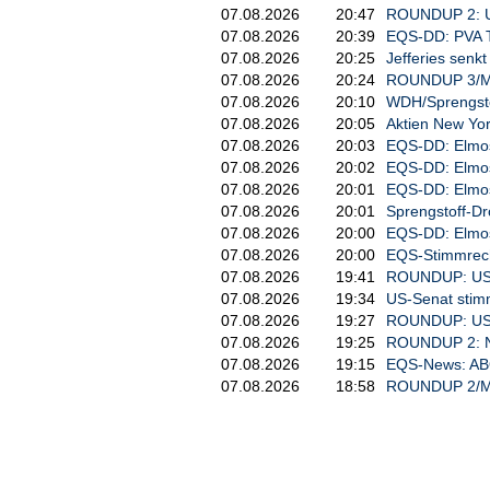
07.08.2026
20:47
ROUNDUP 2: US
07.08.2026
20:39
EQS-DD: PVA T
07.08.2026
20:25
Jefferies senkt 
07.08.2026
20:24
ROUNDUP 3/Min
07.08.2026
20:10
WDH/Sprengstof
07.08.2026
20:05
Aktien New Yor
07.08.2026
20:03
EQS-DD: Elmos
07.08.2026
20:02
EQS-DD: Elmos
07.08.2026
20:01
EQS-DD: Elmos
07.08.2026
20:01
Sprengstoff-Dr
07.08.2026
20:00
EQS-DD: Elmos
07.08.2026
20:00
EQS-Stimmrecht
07.08.2026
19:41
ROUNDUP: US-S
07.08.2026
19:34
US-Senat stim
07.08.2026
19:27
ROUNDUP: US-Ge
07.08.2026
19:25
ROUNDUP 2: N
07.08.2026
19:15
EQS-News: ABO 
07.08.2026
18:58
ROUNDUP 2/Min