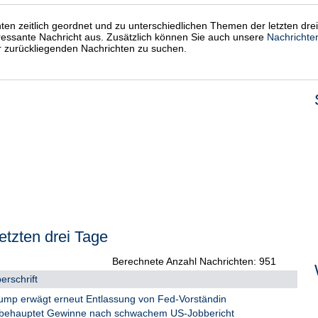
chten zeitlich geordnet und zu unterschiedlichen Themen der letzten dre
eressante Nachricht aus. Zusätzlich können Sie auch unsere
Nachrichte
er zurückliegenden Nachrichten zu suchen.
etzten drei Tage
Berechnete Anzahl Nachrichten: 951
erschrift
ump erwägt erneut Entlassung von Fed-Vorständin
 behauptet Gewinne nach schwachem US-Jobbericht