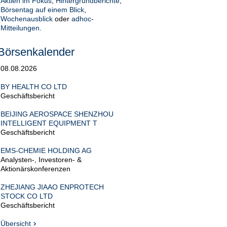
Aktien im Fokus
,
Hintergrundberichte
,
Börsentag auf einem Blick
,
Wochenausblick
oder
adhoc-
Mitteilungen
.
Börsenkalender
08.08.2026
BY HEALTH CO LTD
Geschäftsbericht
BEIJING AEROSPACE SHENZHOU
INTELLIGENT EQUIPMENT T
Geschäftsbericht
EMS-CHEMIE HOLDING AG
Analysten-, Investoren- &
Aktionärskonferenzen
ZHEJIANG JIAAO ENPROTECH
STOCK CO LTD
Geschäftsbericht
Übersicht