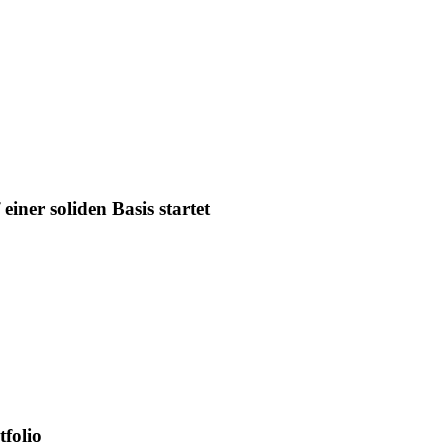
iner soliden Basis startet
tfolio