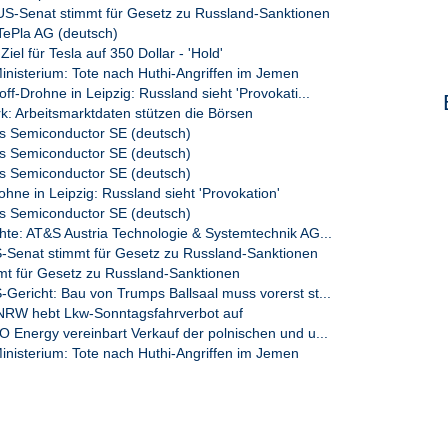
-Senat stimmt für Gesetz zu Russland-Sanktionen
ePla AG (deutsch)
Ziel für Tesla auf 350 Dollar - 'Hold'
isterium: Tote nach Huthi-Angriffen im Jemen
f-Drohne in Leipzig: Russland sieht 'Provokati...
k: Arbeitsmarktdaten stützen die Börsen
 Semiconductor SE (deutsch)
 Semiconductor SE (deutsch)
 Semiconductor SE (deutsch)
ohne in Leipzig: Russland sieht 'Provokation'
 Semiconductor SE (deutsch)
e: AT&S Austria Technologie & Systemtechnik AG...
enat stimmt für Gesetz zu Russland-Sanktionen
mt für Gesetz zu Russland-Sanktionen
richt: Bau von Trumps Ballsaal muss vorerst st...
RW hebt Lkw-Sonntagsfahrverbot auf
Energy vereinbart Verkauf der polnischen und u...
isterium: Tote nach Huthi-Angriffen im Jemen