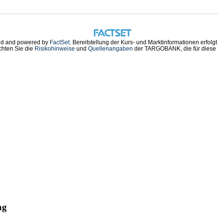
d and powered by
FactSet
. Bereitstellung der Kurs- und Marktinformationen erfolg
chten Sie die
Risikohinweise
und
Quellenangaben
der TARGOBANK, die für diese S
ag