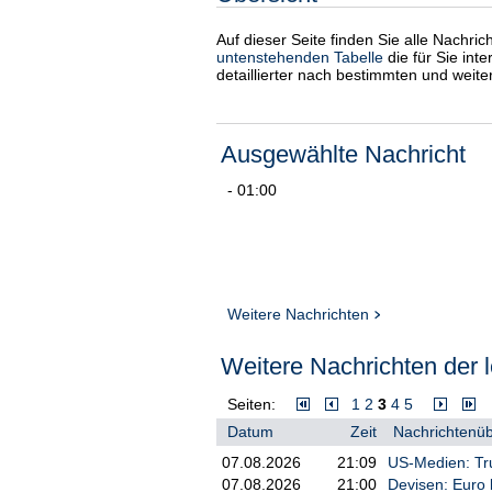
Auf dieser Seite finden Sie alle Nachri
untenstehenden Tabelle
die für Sie int
detaillierter nach bestimmten und weit
Ausgewählte Nachricht
- 01:00
Weitere Nachrichten
Weitere Nachrichten der l
Seiten:
1
2
3
4
5
Datum
Zeit
Nachrichtenüb
07.08.2026
21:09
US-Medien: Tr
07.08.2026
21:00
Devisen: Euro