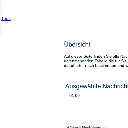
Tools
Übersicht
Auf dieser Seite finden Sie alle Na
untenstehenden Tabelle
die für Sie
detaillierter nach bestimmten und 
Ausgewählte Nachrich
- 01:00
Weitere Nachrichten