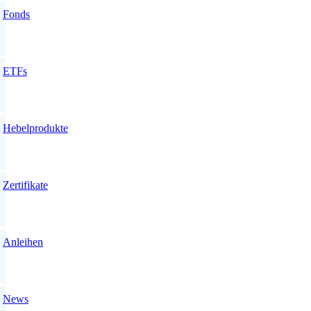
Fonds
ETFs
Hebelprodukte
Zertifikate
Anleihen
News