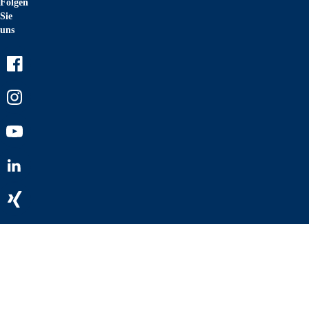
Folgen
Sie
uns
Facebook
Instagram
Youtube
LinkedIn
Xing