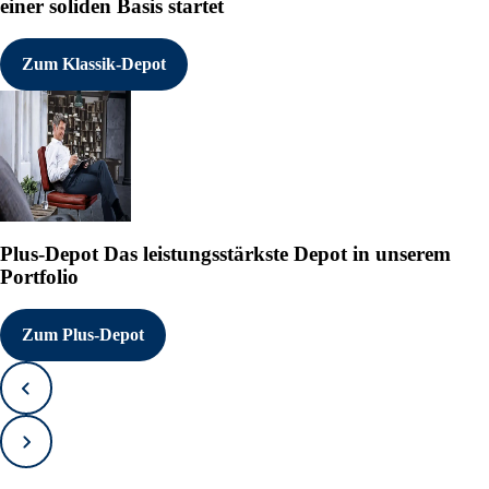
einer soliden Basis startet
Zum Klassik-Depot
Plus-Depot
Das leistungsstärkste Depot in unserem
Portfolio
Zum Plus-Depot
Zurück
Vorwärts