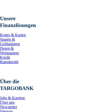
Unsere
Finanzlösungen
Konto & Karten
Sparen &
Geldanlagen
Depot &
Wertpapiere
Kredit
Ratenkredit
Über die
TARGOBANK
Jobs & Karriere
Über uns
Newsletter
Sitemap