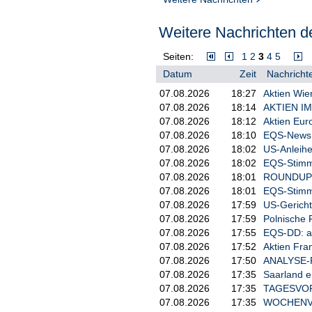
Weitere Nachrichten de
Seiten:
1
2
3
4
5
Datum
Zeit
Nachrichte
07.08.2026
18:27
Aktien Wie
07.08.2026
18:14
AKTIEN IM 
07.08.2026
18:12
Aktien Eur
07.08.2026
18:10
EQS-News: 
07.08.2026
18:02
US-Anleihe
07.08.2026
18:02
EQS-Stimm
07.08.2026
18:01
ROUNDUP/Ak
07.08.2026
18:01
EQS-Stimm
07.08.2026
17:59
US-Gericht
07.08.2026
17:59
Polnische 
07.08.2026
17:55
EQS-DD: a
07.08.2026
17:52
Aktien Fra
07.08.2026
17:50
ANALYSE-FL
07.08.2026
17:35
Saarland e
07.08.2026
17:35
TAGESVORS
07.08.2026
17:35
WOCHENVOR