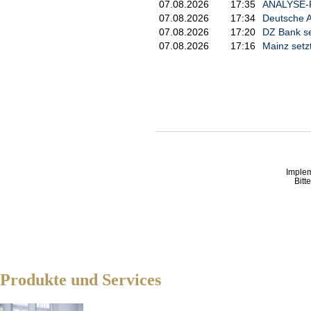
07.08.2026
17:35
ANALYSE-FL
07.08.2026
17:34
Deutsche A
07.08.2026
17:20
DZ Bank se
07.08.2026
17:16
Mainz setz
Imple
Bitt
Produkte und Services