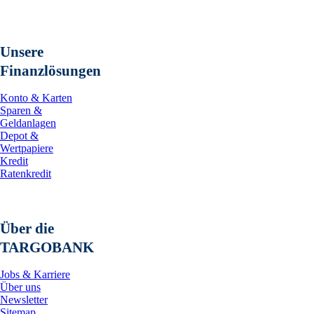
Unsere
Finanzlösungen
Konto & Karten
Sparen &
Geldanlagen
Depot &
Wertpapiere
Kredit
Ratenkredit
Über die
TARGOBANK
Jobs & Karriere
Über uns
Newsletter
Sitemap