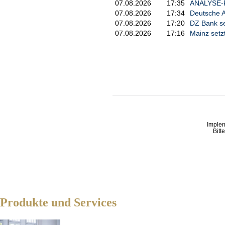
07.08.2026
17:35
ANALYSE-FL
07.08.2026
17:34
Deutsche A
07.08.2026
17:20
DZ Bank se
07.08.2026
17:16
Mainz setz
Imple
Bitt
Produkte und Services