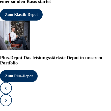
einer soliden Basis startet
Zum Klassik-Depot
Plus-Depot
Das leistungsstärkste Depot in unserem
Portfolio
Zum Plus-Depot
Zurück
Vorwärts