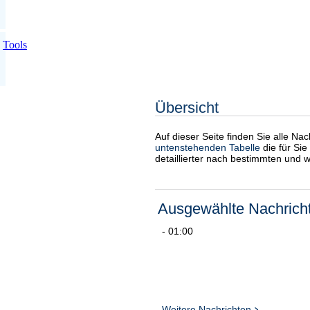
Tools
Übersicht
Auf dieser Seite finden Sie alle Na
untenstehenden Tabelle
die für Sie
detaillierter nach bestimmten und 
Ausgewählte Nachrich
- 01:00
Weitere Nachrichten