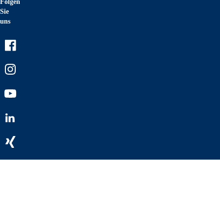
Folgen
Sie
uns
Facebook
Instagram
Youtube
LinkedIn
Xing