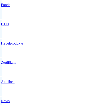
Fonds
ETFs
Hebelprodukte
Zertifikate
Anleihen
News