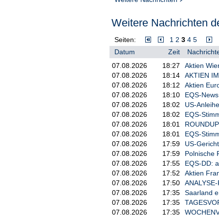
Weitere Nachrichten de
Seiten:
1
2
3
4
5
Datum
Zeit
Nachrichte
07.08.2026
18:27
Aktien Wie
07.08.2026
18:14
AKTIEN IM 
07.08.2026
18:12
Aktien Eur
07.08.2026
18:10
EQS-News: 
07.08.2026
18:02
US-Anleihe
07.08.2026
18:02
EQS-Stimm
07.08.2026
18:01
ROUNDUP/Ak
07.08.2026
18:01
EQS-Stimm
07.08.2026
17:59
US-Gericht
07.08.2026
17:59
Polnische 
07.08.2026
17:55
EQS-DD: a
07.08.2026
17:52
Aktien Fra
07.08.2026
17:50
ANALYSE-FL
07.08.2026
17:35
Saarland e
07.08.2026
17:35
TAGESVORS
07.08.2026
17:35
WOCHENVOR