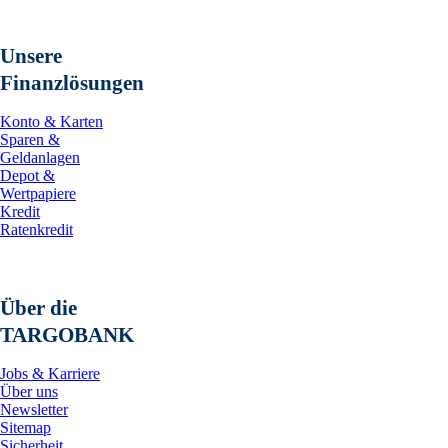
Unsere
Finanzlösungen
Konto & Karten
Sparen &
Geldanlagen
Depot &
Wertpapiere
Kredit
Ratenkredit
Über die
TARGOBANK
Jobs & Karriere
Über uns
Newsletter
Sitemap
Sicherheit