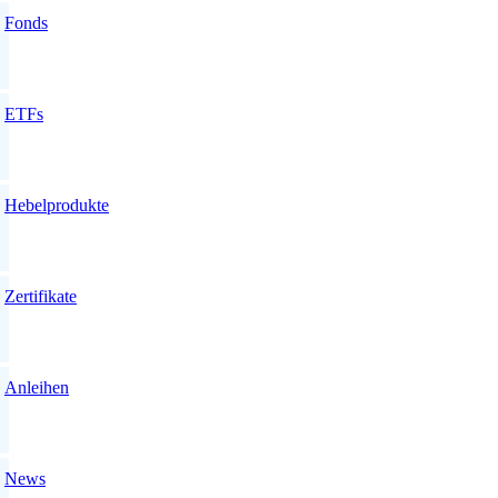
Fonds
ETFs
Hebelprodukte
Zertifikate
Anleihen
News