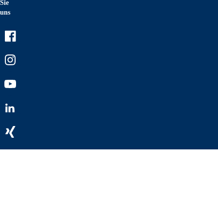
Sie
uns
Facebook
Instagram
Youtube
LinkedIn
Xing