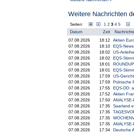
Weitere Nachrichten de
Seiten:
1
2
3
4
5
Datum
Zeit
Nachrichte
07.08.2026
18:12
Aktien Eur
07.08.2026
18:10
EQS-News: 
07.08.2026
18:02
US-Anleihe
07.08.2026
18:02
EQS-Stimm
07.08.2026
18:01
ROUNDUP/Ak
07.08.2026
18:01
EQS-Stimm
07.08.2026
17:59
US-Gericht
07.08.2026
17:59
Polnische 
07.08.2026
17:55
EQS-DD: a
07.08.2026
17:52
Aktien Fra
07.08.2026
17:50
ANALYSE-FL
07.08.2026
17:35
Saarland e
07.08.2026
17:35
TAGESVORS
07.08.2026
17:35
WOCHENVOR
07.08.2026
17:35
ANALYSE-FL
07.08.2026
17:34
Deutsche A