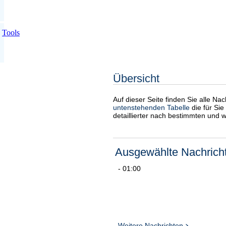
Tools
Übersicht
Auf dieser Seite finden Sie alle Na
untenstehenden Tabelle
die für Sie
detaillierter nach bestimmten und 
Ausgewählte Nachrich
- 01:00
Weitere Nachrichten