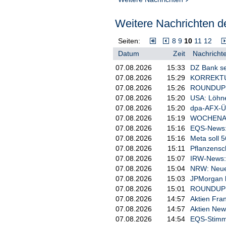
Weitere Nachrichten de
Seiten:
8
9
10
11
12
Datum
Zeit
Nachrichte
07.08.2026
15:33
DZ Bank sen
07.08.2026
15:29
KORREKTUR 
07.08.2026
15:26
ROUNDUP: U
07.08.2026
15:20
USA: Löhne
07.08.2026
15:20
dpa-AFX-Ü
07.08.2026
15:19
WOCHENAUSB
07.08.2026
15:16
EQS-News: 
07.08.2026
15:16
Meta soll 5
07.08.2026
15:11
Pflanzensc
07.08.2026
15:07
IRW-News: 
07.08.2026
15:04
NRW: Neues
07.08.2026
15:03
JPMorgan b
07.08.2026
15:01
ROUNDUP: U
07.08.2026
14:57
Aktien Fra
07.08.2026
14:57
Aktien New 
07.08.2026
14:54
EQS-Stimmr