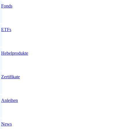
Fonds
ETFs
Hebelprodukte
Zertifikate
Anleihen
News