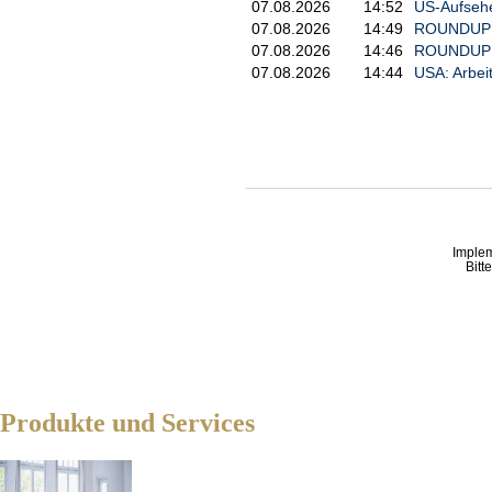
07.08.2026
14:52
US-Aufsehe
07.08.2026
14:49
ROUNDUP: G
07.08.2026
14:46
ROUNDUP: F
07.08.2026
14:44
USA: Arbeit
Imple
Bitt
Produkte und Services