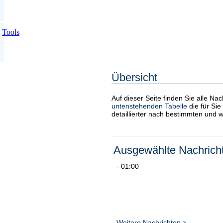
Tools
Übersicht
Auf dieser Seite finden Sie alle Na
untenstehenden Tabelle
die für Sie
detaillierter nach bestimmten und 
Ausgewählte Nachrich
- 01:00
Weitere Nachrichten