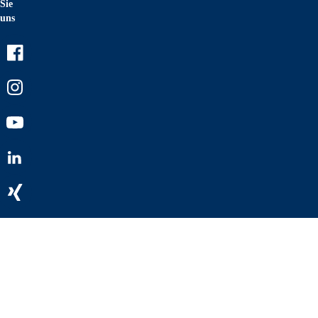
Sie
uns
Facebook
Instagram
Youtube
LinkedIn
Xing