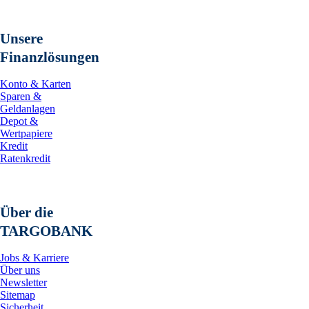
Unsere
Finanzlösungen
Konto & Karten
Sparen &
Geldanlagen
Depot &
Wertpapiere
Kredit
Ratenkredit
Über die
TARGOBANK
Jobs & Karriere
Über uns
Newsletter
Sitemap
Sicherheit