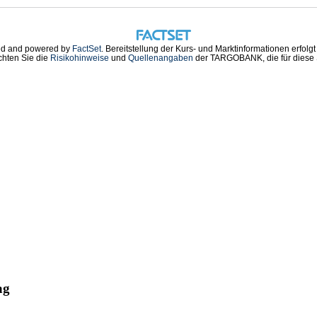
d and powered by
FactSet
. Bereitstellung der Kurs- und Marktinformationen erfolg
chten Sie die
Risikohinweise
und
Quellenangaben
der TARGOBANK, die für diese S
ag