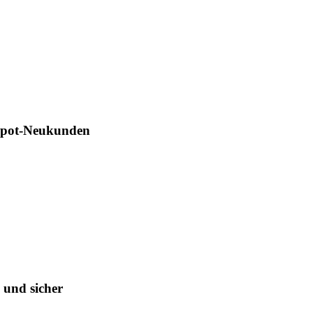
Depot-Neukunden
 und sicher