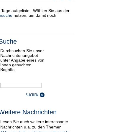
i Tage aufgelistet. Wählen Sie aus der
nsuche
nutzen, um damit noch
Suche
Durchsuchen Sie unser
Nachrichtenangebot
unter Angabe eines von
Ihnen gesuchten
Begriffs.
Weitere Nachrichten
Lesen Sie auch weitere interessante
Nachrichten u.a. zu den Themen