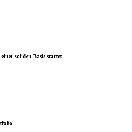
iner soliden Basis startet
tfolio