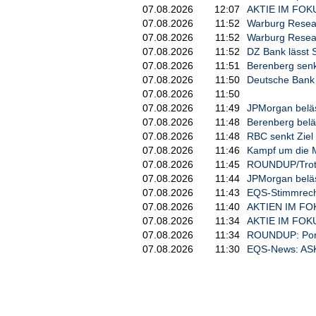
07.08.2026
12:07
AKTIE IM FOKUS
07.08.2026
11:52
Warburg Resear
07.08.2026
11:52
Warburg Researc
07.08.2026
11:52
DZ Bank lässt 
07.08.2026
11:51
Berenberg senkt
07.08.2026
11:50
Deutsche Bank
07.08.2026
11:50
07.08.2026
11:49
JPMorgan beläss
07.08.2026
11:48
Berenberg beläs
07.08.2026
11:48
RBC senkt Ziel 
07.08.2026
11:46
Kampf um die M
07.08.2026
11:45
ROUNDUP/Trotz 
07.08.2026
11:44
JPMorgan beläss
07.08.2026
11:43
EQS-Stimmrecht
07.08.2026
11:40
AKTIEN IM FOKU
07.08.2026
11:34
AKTIE IM FOKUS
07.08.2026
11:34
ROUNDUP: Porsc
07.08.2026
11:30
EQS-News: ASKL