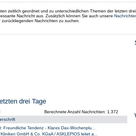
chten zeitlich geordnet und zu unterschiedlichen Themen der letzten dre
eressante Nachricht aus. Zusätzlich können Sie auch unsere
Nachrichte
er zurückliegenden Nachrichten zu suchen.
etzten drei Tage
Berechnete Anzahl Nachrichten: 1.372
rschrift
rt: Freundliche Tendenz - Klares Dax-Wochenplu...
 Kliniken GmbH & Co. KGaA / ASKLEPIOS leitet a...