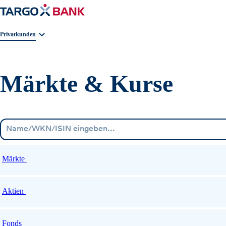
Geschäftsbereichnavigation. Aktuelle Auswahl:
Privatkunden
Märkte & Kurse
Märkte
Aktien
Fonds