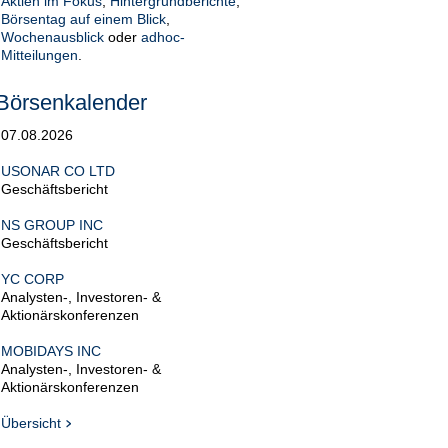
Aktien im Fokus
,
Hintergrundberichte
,
Börsentag auf einem Blick
,
Wochenausblick
oder
adhoc-
Mitteilungen
.
Börsenkalender
07.08.2026
USONAR CO LTD
Geschäftsbericht
NS GROUP INC
Geschäftsbericht
YC CORP
Analysten-, Investoren- &
Aktionärskonferenzen
MOBIDAYS INC
Analysten-, Investoren- &
Aktionärskonferenzen
Übersicht