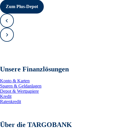
Zum Plus-Depot
Zurück
Vorwärts
Unsere Finanzlösungen
Konto & Karten
Sparen & Geldanlagen
Depot & Wertpapiere
Kredit
Ratenkredit
Über die TARGOBANK