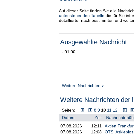
Auf dieser Seite finden Sie alle Nachri
untenstehenden Tabelle
die für Sie int
detaillierter nach bestimmten und weit
Ausgewählte Nachricht
- 01:00
Weitere Nachrichten
Weitere Nachrichten der l
Seiten:
8
9
10
11
12
Datum
Zeit
Nachrichtenübe
07.08.2026
12:11
Aktien Frankfu
07.08.2026
12:08
OTS: Asklepios