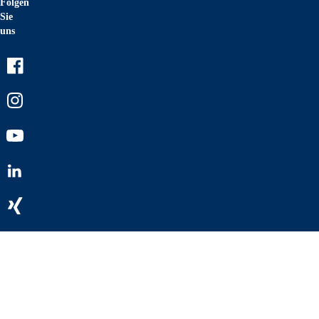
Folgen
Sie
uns
Facebook
Instagram
Youtube
LinkedIn
Xing