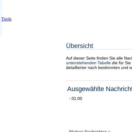
Tools
Übersicht
Auf dieser Seite finden Sie alle Na
untenstehenden Tabelle
die für Sie
detaillierter nach bestimmten und 
Ausgewählte Nachrich
- 01:00
Weitere Nachrichten