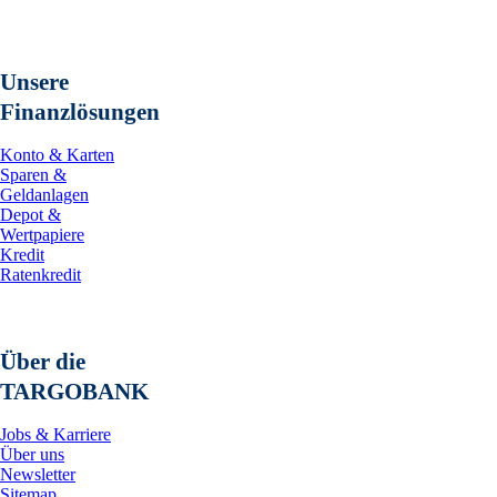
Unsere
Finanzlösungen
Konto & Karten
Sparen &
Geldanlagen
Depot &
Wertpapiere
Kredit
Ratenkredit
Über die
TARGOBANK
Jobs & Karriere
Über uns
Newsletter
Sitemap