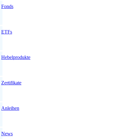
Fonds
ETFs
Hebelprodukte
Zertifikate
Anleihen
News