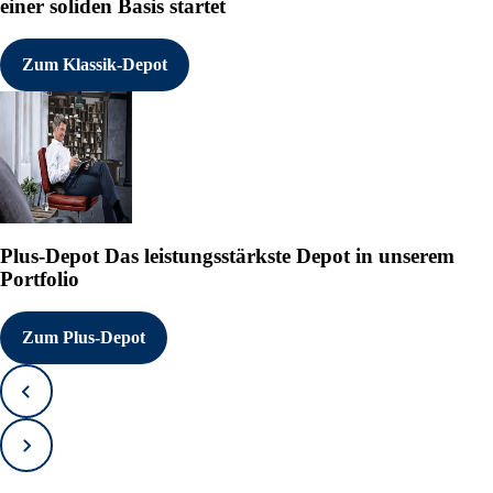
einer soliden Basis startet
Zum Klassik-Depot
Plus-Depot
Das leistungsstärkste Depot in unserem
Portfolio
Zum Plus-Depot
Zurück
Vorwärts