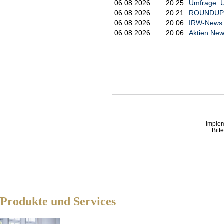
06.08.2026
20:25
Umfrage: U
06.08.2026
20:21
ROUNDUP: T
06.08.2026
20:06
IRW-News: 
06.08.2026
20:06
Aktien New
Imple
Bitt
Produkte und Services