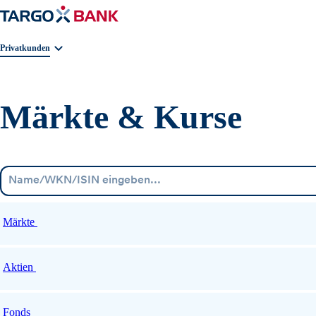
Geschäftsbereichnavigation. Aktuelle Auswahl:
Privatkunden
Märkte & Kurse
Märkte
Aktien
Fonds