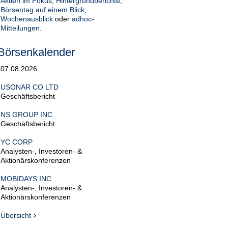
Aktien im Fokus
,
Hintergrundberichte
,
Börsentag auf einem Blick
,
Wochenausblick
oder
adhoc-
Mitteilungen
.
Börsenkalender
07.08.2026
USONAR CO LTD
Geschäftsbericht
NS GROUP INC
Geschäftsbericht
YC CORP
Analysten-, Investoren- &
Aktionärskonferenzen
MOBIDAYS INC
Analysten-, Investoren- &
Aktionärskonferenzen
Übersicht