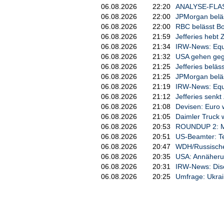
06.08.2026
22:20
ANALYSE-FLASH:
06.08.2026
22:00
JPMorgan beläs
06.08.2026
22:00
RBC belässt Boe
06.08.2026
21:59
Jefferies hebt 
06.08.2026
21:34
IRW-News: Equi
06.08.2026
21:32
USA gehen geg
06.08.2026
21:25
Jefferies beläs
06.08.2026
21:25
JPMorgan beläss
06.08.2026
21:19
IRW-News: Equi
06.08.2026
21:12
Jefferies senkt
06.08.2026
21:08
Devisen: Euro 
06.08.2026
21:05
Daimler Truck 
06.08.2026
20:53
ROUNDUP 2: Mis
06.08.2026
20:51
US-Beamter: T
06.08.2026
20:47
WDH/Russische 
06.08.2026
20:35
USA: Annäheru
06.08.2026
20:31
IRW-News: Disco
06.08.2026
20:25
Umfrage: Ukrai