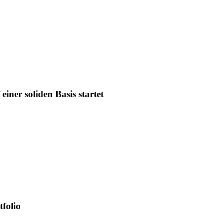
iner soliden Basis startet
tfolio