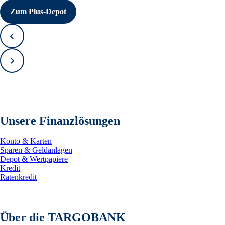
Zum Plus-Depot
Zurück
Vorwärts
Unsere Finanzlösungen
Konto & Karten
Sparen & Geldanlagen
Depot & Wertpapiere
Kredit
Ratenkredit
Über die TARGOBANK