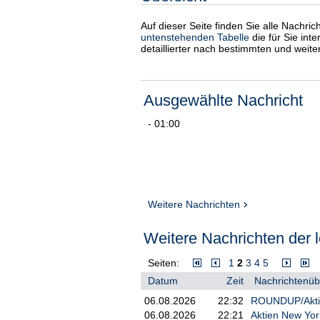
Auf dieser Seite finden Sie alle Nachri
untenstehenden Tabelle
die für Sie int
detaillierter nach bestimmten und weit
Ausgewählte Nachricht
- 01:00
Weitere Nachrichten
Weitere Nachrichten der l
Seiten:
1
2
3
4
5
Datum
Zeit
Nachrichtenübe
06.08.2026
22:32
ROUNDUP/Aktien
06.08.2026
22:21
Aktien New York