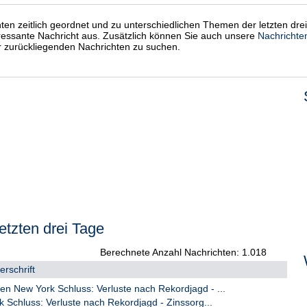
chten zeitlich geordnet und zu unterschiedlichen Themen der letzten dre
eressante Nachricht aus. Zusätzlich können Sie auch unsere
Nachrichte
er zurückliegenden Nachrichten zu suchen.
etzten drei Tage
Berechnete Anzahl Nachrichten: 1.018
rschrift
 New York Schluss: Verluste nach Rekordjagd - ...
 Schluss: Verluste nach Rekordjagd - Zinssorg...