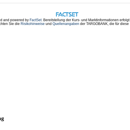
d and powered by
FactSet
. Bereitstellung der Kurs- und Marktinformationen erfolg
chten Sie die
Risikohinweise
und
Quellenangaben
der TARGOBANK, die für diese S
ag