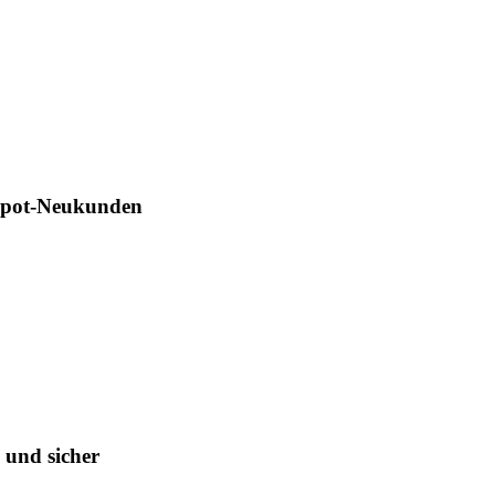
Depot-Neukunden
 und sicher