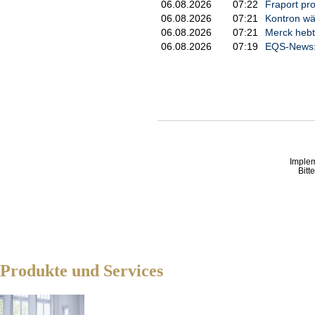
06.08.2026
07:22
Fraport pro
06.08.2026
07:21
Kontron wä
06.08.2026
07:21
Merck hebt
06.08.2026
07:19
EQS-News: 
Imple
Bitt
Produkte und Services