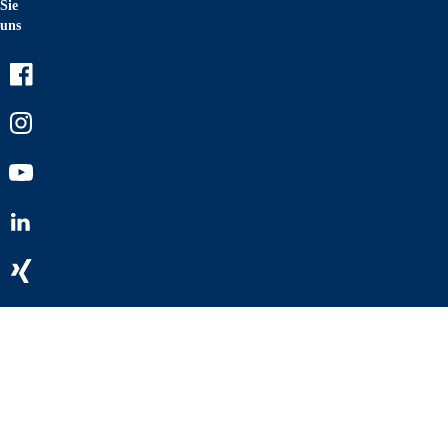
Sie
uns
Facebook
Instagram
Youtube
LinkedIn
Xing