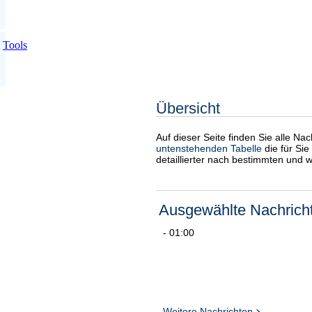
Tools
Übersicht
Auf dieser Seite finden Sie alle Na
untenstehenden Tabelle
die für Sie
detaillierter nach bestimmten und 
Ausgewählte Nachrich
- 01:00
Weitere Nachrichten