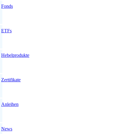
Fonds
ETFs
Hebelprodukte
Zertifikate
Anleihen
News