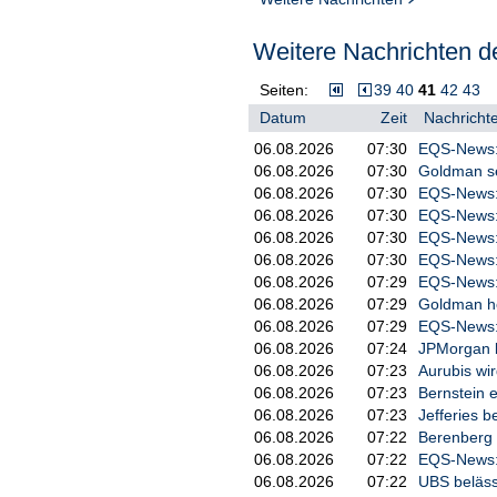
Weitere Nachrichten de
Seiten:
39
40
41
42
43
Datum
Zeit
Nachrichte
06.08.2026
07:30
EQS-News: 
06.08.2026
07:30
Goldman sen
06.08.2026
07:30
EQS-News: 
06.08.2026
07:30
EQS-News: 
06.08.2026
07:30
EQS-News: 
06.08.2026
07:30
EQS-News: 
06.08.2026
07:29
EQS-News: U
06.08.2026
07:29
Goldman heb
06.08.2026
07:29
EQS-News: G
06.08.2026
07:24
JPMorgan be
06.08.2026
07:23
Aurubis wir
06.08.2026
07:23
Bernstein e
06.08.2026
07:23
Jefferies b
06.08.2026
07:22
Berenberg b
06.08.2026
07:22
EQS-News: 
06.08.2026
07:22
UBS belässt