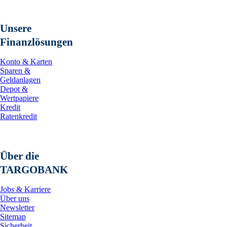
Unsere
Finanzlösungen
Konto & Karten
Sparen &
Geldanlagen
Depot &
Wertpapiere
Kredit
Ratenkredit
Über die
TARGOBANK
Jobs & Karriere
Über uns
Newsletter
Sitemap
Sicherheit