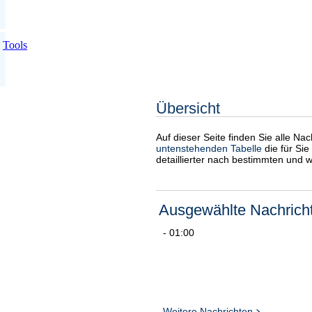
Tools
Übersicht
Auf dieser Seite finden Sie alle Na
untenstehenden Tabelle
die für Sie
detaillierter nach bestimmten und 
Ausgewählte Nachrich
- 01:00
Weitere Nachrichten