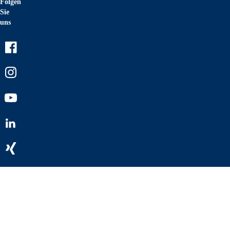
Folgen
Sie
uns
Facebook
Instagram
Youtube
LinkedIn
Xing