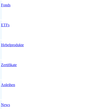
Fonds
ETFs
Hebelprodukte
Zertifikate
Anleihen
News