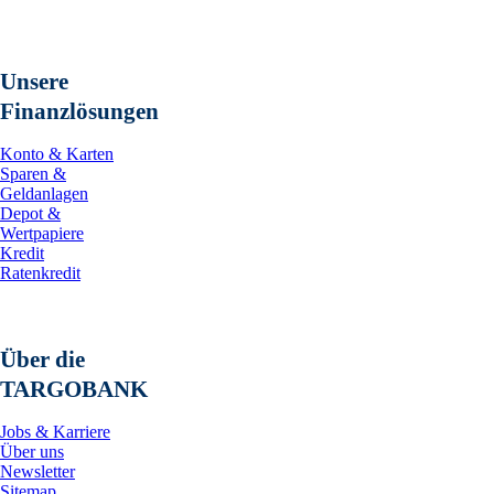
Unsere
Finanzlösungen
Konto & Karten
Sparen &
Geldanlagen
Depot &
Wertpapiere
Kredit
Ratenkredit
Über die
TARGOBANK
Jobs & Karriere
Über uns
Newsletter
Sitemap