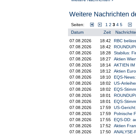
Weitere Nachrichten de
Seiten:
1
2
3
4
5
Datum
Zeit
Nachrichte
07.08.2026
18:42
RBC belässt
07.08.2026
18:42
ROUNDUP/Ak
07.08.2026
18:28
Stabilus: F
07.08.2026
18:27
Aktien Wien
07.08.2026
18:14
AKTIEN IM 
07.08.2026
18:12
Aktien Euro
07.08.2026
18:10
EQS-News: S
07.08.2026
18:02
US-Anleihe
07.08.2026
18:02
EQS-Stimm
07.08.2026
18:01
ROUNDUP/Akt
07.08.2026
18:01
EQS-Stimm
07.08.2026
17:59
US-Gericht
07.08.2026
17:59
Polnische F
07.08.2026
17:55
EQS-DD: ad
07.08.2026
17:52
Aktien Fran
07.08.2026
17:50
ANALYSE-FLA