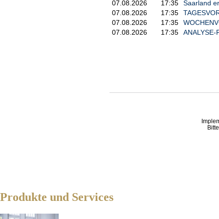
07.08.2026
17:35
Saarland e
07.08.2026
17:35
TAGESVORS
07.08.2026
17:35
WOCHENVOR
07.08.2026
17:35
ANALYSE-FL
Imple
Bitt
Produkte und Services