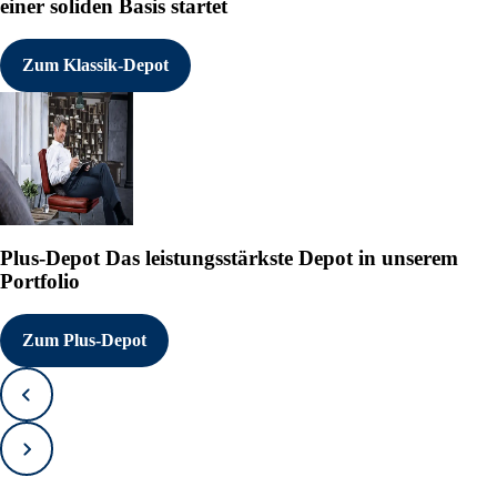
einer soliden Basis startet
Zum Klassik-Depot
Plus-Depot
Das leistungsstärkste Depot in unserem
Portfolio
Zum Plus-Depot
Zurück
Vorwärts