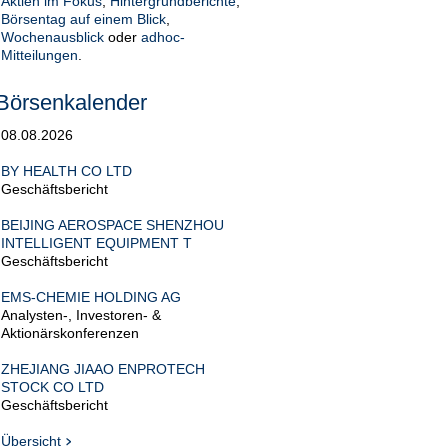
Aktien im Fokus
,
Hintergrundberichte
,
Börsentag auf einem Blick
,
Wochenausblick
oder
adhoc-
Mitteilungen
.
Börsenkalender
08.08.2026
BY HEALTH CO LTD
Geschäftsbericht
BEIJING AEROSPACE SHENZHOU
INTELLIGENT EQUIPMENT T
Geschäftsbericht
EMS-CHEMIE HOLDING AG
Analysten-, Investoren- &
Aktionärskonferenzen
ZHEJIANG JIAAO ENPROTECH
STOCK CO LTD
Geschäftsbericht
Übersicht