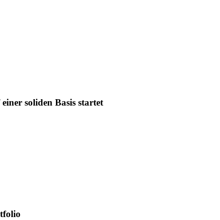
iner soliden Basis startet
tfolio