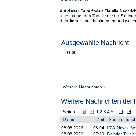
Auf dieser Seite finden Sie alle Nachri
untenstehenden Tabelle
die für Sie int
detaillierter nach bestimmten und weit
Ausgewählte Nachricht
- 01:00
Weitere Nachrichten
Weitere Nachrichten der l
Seiten:
1
2
3
4
5
Datum
Zeit
Nachrichtenüb
08.08.2026
08:04
IRW-News: SAGA
08.08.2026
07:39
Daimler Truck 