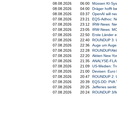
08.08.2026
06:00
Müssen KI-Sys
08.08.2026
04:00
Dräger hofft b
08.08.2026
03:37
OpenAI will ne
07.08.2026
23:21
EQS-Adhoc: Nor
07.08.2026
23:12
IRW-News: Newc
07.08.2026
23:05
IRW-News: MCF 
07.08.2026
22:50
Erste Länder 
07.08.2026
22:40
ROUNDUP 3: US
07.08.2026
22:36
Auge um Auge: 
07.08.2026
22:28
ROUNDUP/Aktien
07.08.2026
22:20
Aktien New Yor
07.08.2026
21:35
ANALYSE-FLASH:
07.08.2026
21:09
US-Medien: Tr
07.08.2026
21:00
Devisen: Euro
07.08.2026
20:47
ROUNDUP 2: US
07.08.2026
20:39
EQS-DD: PVA T
07.08.2026
20:25
Jefferies senkt 
07.08.2026
20:24
ROUNDUP 3/Min