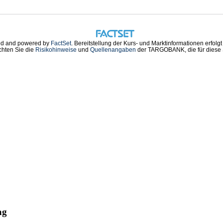
d and powered by
FactSet
. Bereitstellung der Kurs- und Marktinformationen erfolg
chten Sie die
Risikohinweise
und
Quellenangaben
der TARGOBANK, die für diese S
ag