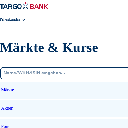
Geschäftsbereichnavigation. Aktuelle Auswahl:
Privatkunden
Märkte & Kurse
Märkte
Aktien
Fonds