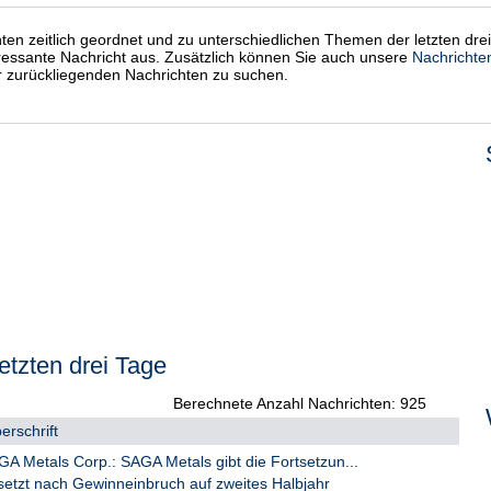
chten zeitlich geordnet und zu unterschiedlichen Themen der letzten dre
eressante Nachricht aus. Zusätzlich können Sie auch unsere
Nachrichte
er zurückliegenden Nachrichten zu suchen.
etzten drei Tage
Berechnete Anzahl Nachrichten: 925
erschrift
 Metals Corp.: SAGA Metals gibt die Fortsetzun...
setzt nach Gewinneinbruch auf zweites Halbjahr