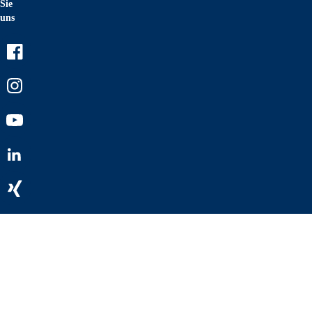
Sie
uns
Facebook
Instagram
Youtube
LinkedIn
Xing