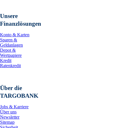
Unsere
Finanzlösungen
Konto & Karten
Sparen &
Geldanlagen
Depot &
Wertpapiere
Kredit
Ratenkredit
Über die
TARGOBANK
Jobs & Karriere
Über uns
Newsletter
Sitemap
Sicherheit