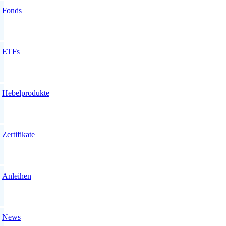
Fonds
ETFs
Hebelprodukte
Zertifikate
Anleihen
News