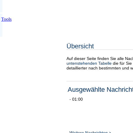
Tools
Übersicht
Auf dieser Seite finden Sie alle Na
untenstehenden Tabelle
die für Sie
detaillierter nach bestimmten und 
Ausgewählte Nachrich
- 01:00
Weitere Nachrichten