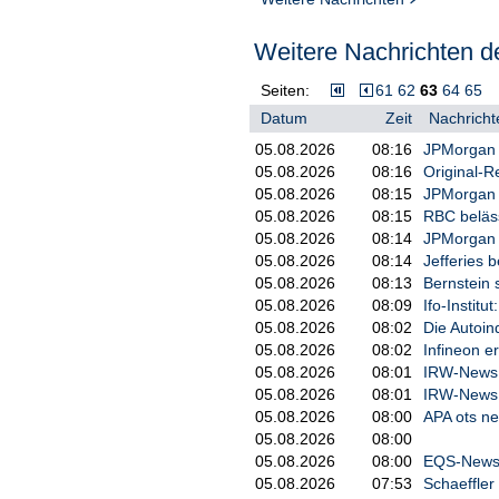
Weitere Nachrichten de
Seiten:
61
62
63
64
65
Datum
Zeit
Nachricht
05.08.2026
08:16
JPMorgan b
05.08.2026
08:16
Original-R
05.08.2026
08:15
JPMorgan b
05.08.2026
08:15
RBC beläss
05.08.2026
08:14
JPMorgan h
05.08.2026
08:14
Jefferies b
05.08.2026
08:13
Bernstein s
05.08.2026
08:09
Ifo-Institu
05.08.2026
08:02
Die Autoin
05.08.2026
08:02
Infineon e
05.08.2026
08:01
IRW-News: 
05.08.2026
08:01
IRW-News: 
05.08.2026
08:00
APA ots ne
05.08.2026
08:00
05.08.2026
08:00
EQS-News:
05.08.2026
07:53
Schaeffler