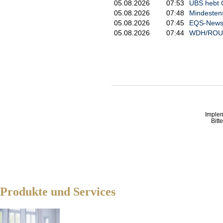
05.08.2026
07:53
UBS hebt G
05.08.2026
07:48
Mindestens
05.08.2026
07:45
EQS-News: 
05.08.2026
07:44
WDH/ROUNDU
Imple
Bitt
Produkte und Services