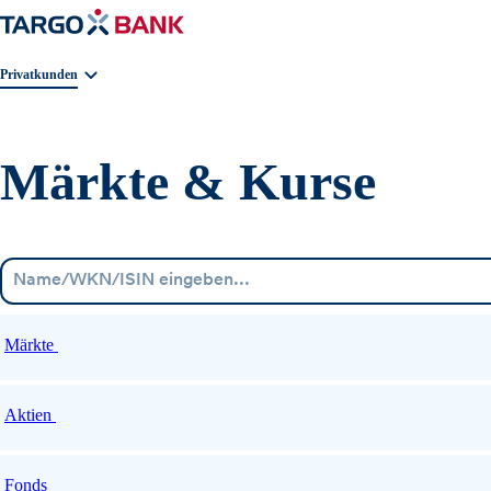
Geschäftsbereichnavigation. Aktuelle Auswahl:
Privatkunden
Märkte & Kurse
Märkte
Aktien
Fonds