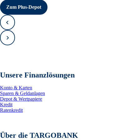
Zum Plus-Depot
Zurück
Vorwärts
Unsere Finanzlösungen
Konto & Karten
Sparen & Geldanlagen
Depot & Wertpapiere
Kredit
Ratenkredit
Über die TARGOBANK