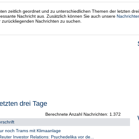
chten zeitlich geordnet und zu unterschiedlichen Themen der letzten dre
eressante Nachricht aus. Zusätzlich können Sie auch unsere
Nachrichte
er zurückliegenden Nachrichten zu suchen.
etzten drei Tage
Berechnete Anzahl Nachrichten: 1.372
rschrift
ur noch Trams mit Klimaanlage
euter Investor Relations: Psychedelika vor de...