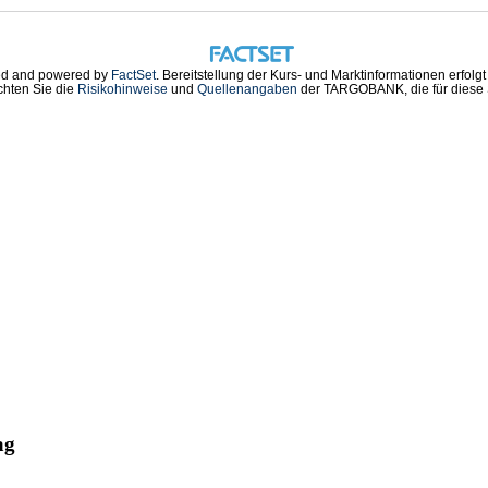
d and powered by
FactSet
. Bereitstellung der Kurs- und Marktinformationen erfolg
chten Sie die
Risikohinweise
und
Quellenangaben
der TARGOBANK, die für diese S
ag