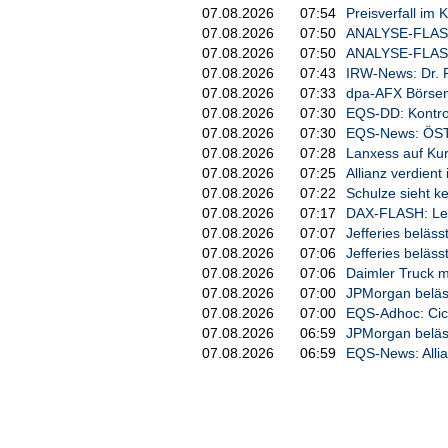
07.08.2026
07:54
Preisverfall im 
07.08.2026
07:50
ANALYSE-FLASH: 
07.08.2026
07:50
ANALYSE-FLASH: 
07.08.2026
07:43
IRW-News: Dr. Re
07.08.2026
07:33
dpa-AFX Börsent
07.08.2026
07:30
EQS-DD: Kontro
07.08.2026
07:30
EQS-News: ÖST
07.08.2026
07:28
Lanxess auf Kurs
07.08.2026
07:25
Allianz verdien
07.08.2026
07:22
Schulze sieht k
07.08.2026
07:17
DAX-FLASH: Lei
07.08.2026
07:07
Jefferies beläss
07.08.2026
07:06
Jefferies beläss
07.08.2026
07:06
Daimler Truck m
07.08.2026
07:00
JPMorgan beläss
07.08.2026
07:00
EQS-Adhoc: Cico
07.08.2026
06:59
JPMorgan beläss
07.08.2026
06:59
EQS-News: Allian