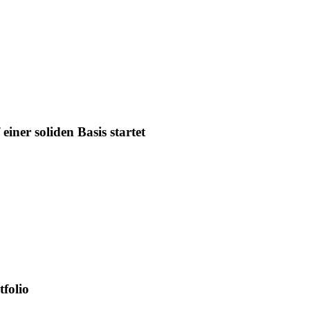
iner soliden Basis startet
tfolio