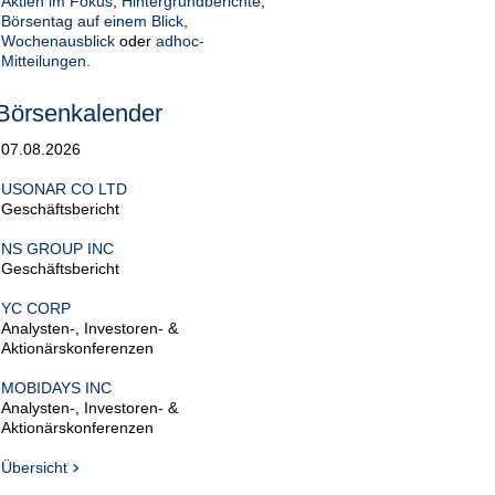
Aktien im Fokus
,
Hintergrundberichte
,
Börsentag auf einem Blick
,
Wochenausblick
oder
adhoc-
Mitteilungen
.
Börsenkalender
07.08.2026
USONAR CO LTD
Geschäftsbericht
NS GROUP INC
Geschäftsbericht
YC CORP
Analysten-, Investoren- &
Aktionärskonferenzen
MOBIDAYS INC
Analysten-, Investoren- &
Aktionärskonferenzen
Übersicht