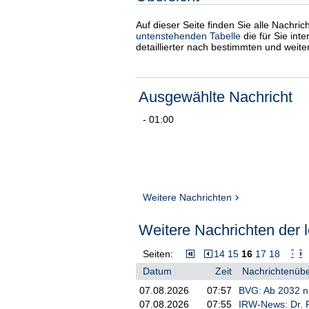
Auf dieser Seite finden Sie alle Nachri
untenstehenden Tabelle
die für Sie int
detaillierter nach bestimmten und weit
Ausgewählte Nachricht
- 01:00
Weitere Nachrichten
Weitere Nachrichten der l
Seiten:
14
15
16
17
18
Datum
Zeit
Nachrichtenübe
07.08.2026
07:57
BVG: Ab 2032 n
07.08.2026
07:55
IRW-News: Dr. R