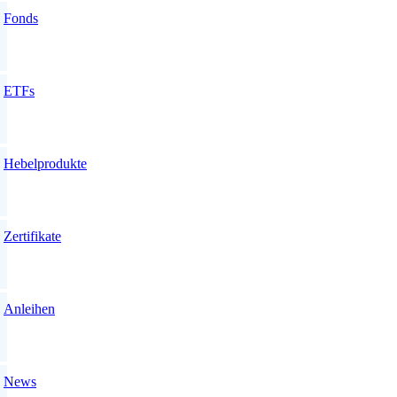
Fonds
ETFs
Hebelprodukte
Zertifikate
Anleihen
News