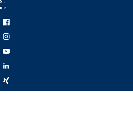
Sie
uns
Facebook
Instagram
Youtube
LinkedIn
Xing