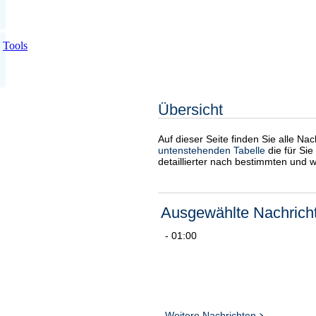
Tools
Übersicht
Auf dieser Seite finden Sie alle Na
untenstehenden Tabelle
die für Sie
detaillierter nach bestimmten und 
Ausgewählte Nachrich
- 01:00
Weitere Nachrichten