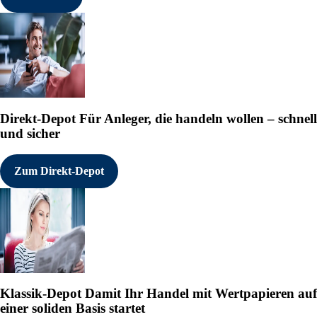
Direkt-Depot
Für Anleger, die handeln wollen – schnell
und sicher
Zum Direkt-Depot
Klassik-Depot
Damit Ihr Handel mit Wertpapieren auf
einer soliden Basis startet