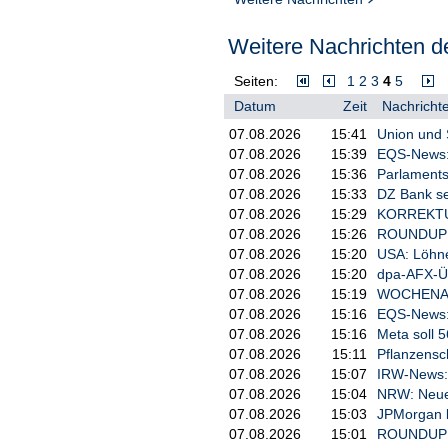
Weitere Nachrichten de
Seiten:
1
2
3
4
5
Datum
Zeit
Nachrichte
07.08.2026
15:41
Union und 
07.08.2026
15:39
EQS-News: P
07.08.2026
15:36
Parlaments
07.08.2026
15:33
DZ Bank sen
07.08.2026
15:29
KORREKTUR 
07.08.2026
15:26
ROUNDUP: U
07.08.2026
15:20
USA: Löhne
07.08.2026
15:20
dpa-AFX-Ü
07.08.2026
15:19
WOCHENAUSB
07.08.2026
15:16
EQS-News: 
07.08.2026
15:16
Meta soll 5
07.08.2026
15:11
Pflanzensc
07.08.2026
15:07
IRW-News: 
07.08.2026
15:04
NRW: Neues
07.08.2026
15:03
JPMorgan b
07.08.2026
15:01
ROUNDUP: U