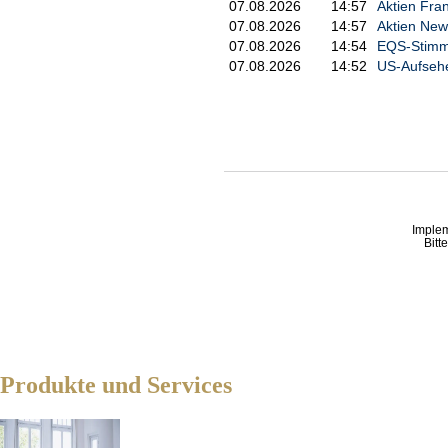
07.08.2026
14:57
Aktien Fra
07.08.2026
14:57
Aktien New 
07.08.2026
14:54
EQS-Stimmr
07.08.2026
14:52
US-Aufsehe
Imple
Bitt
Produkte und Services