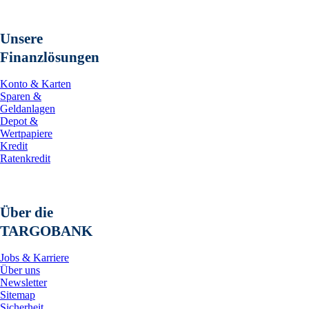
Unsere
Finanzlösungen
Konto & Karten
Sparen &
Geldanlagen
Depot &
Wertpapiere
Kredit
Ratenkredit
Über die
TARGOBANK
Jobs & Karriere
Über uns
Newsletter
Sitemap
Sicherheit