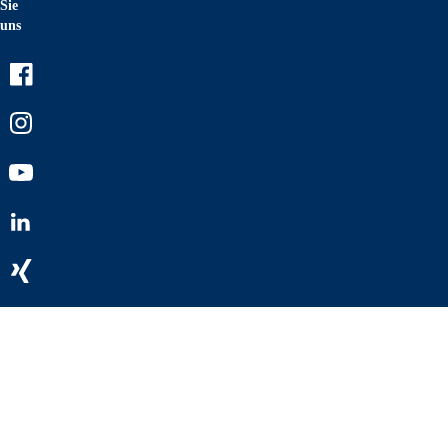
Sie
uns
Facebook
Instagram
Youtube
LinkedIn
Xing