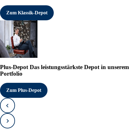
Zum Klassik-Depot
Plus-Depot
Das leistungsstärkste Depot in unserem
Portfolio
Zum Plus-Depot
Zurück
Vorwärts