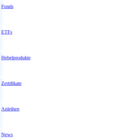
Fonds
ETFs
Hebelprodukte
Zertifikate
Anleihen
News