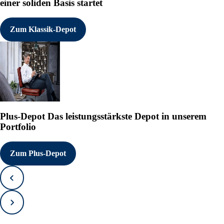
einer soliden Basis startet
Zum Klassik-Depot
Plus-Depot
Das leistungsstärkste Depot in unserem
Portfolio
Zum Plus-Depot
Zurück
Vorwärts