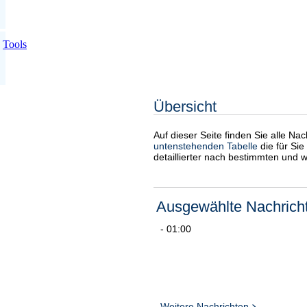
Tools
Übersicht
Auf dieser Seite finden Sie alle Na
untenstehenden Tabelle
die für Sie
detaillierter nach bestimmten und 
Ausgewählte Nachrich
- 01:00
Weitere Nachrichten