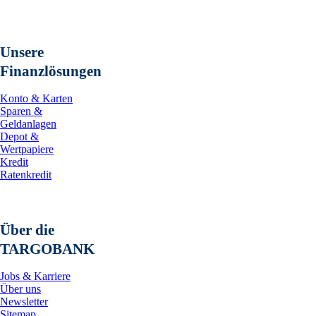
Unsere
Finanzlösungen
Konto & Karten
Sparen &
Geldanlagen
Depot &
Wertpapiere
Kredit
Ratenkredit
Über die
TARGOBANK
Jobs & Karriere
Über uns
Newsletter
Sitemap