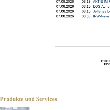
07.08.2026
08:19
AKTIE IM F
07.08.2026
08:10
EQS-Adhoc:
07.08.2026
08:10
Jefferies 
07.08.2026
08:08
IRW-News: 
Imple
Bitt
Produkte und Services