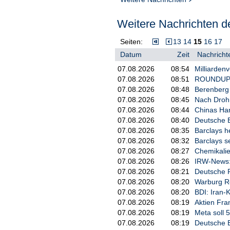
Weitere Nachrichten de
Seiten:
13
14
15
16
17
Datum
Zeit
Nachricht
07.08.2026
08:54
Milliarden
07.08.2026
08:51
ROUNDUP: 
07.08.2026
08:48
Berenberg 
07.08.2026
08:45
Nach Drohne
07.08.2026
08:44
Chinas Han
07.08.2026
08:40
Deutsche E
07.08.2026
08:35
Barclays he
07.08.2026
08:32
Barclays s
07.08.2026
08:27
Chemikalie
07.08.2026
08:26
IRW-News: 
07.08.2026
08:21
Deutsche P
07.08.2026
08:20
Warburg Re
07.08.2026
08:20
BDI: Iran-
07.08.2026
08:19
Aktien Fran
07.08.2026
08:19
Meta soll 5
07.08.2026
08:19
Deutsche B