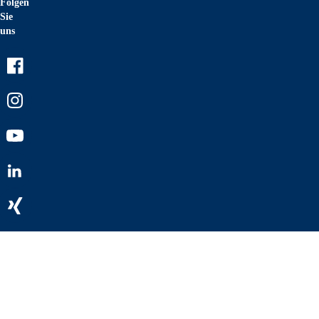
Folgen
Sie
uns
Facebook
Instagram
Youtube
LinkedIn
Xing