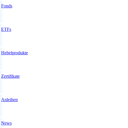
Fonds
ETFs
Hebelprodukte
Zertifikate
Anleihen
News