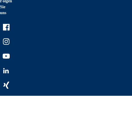
Folgen
Sie
uns
Facebook
Instagram
Youtube
LinkedIn
Xing