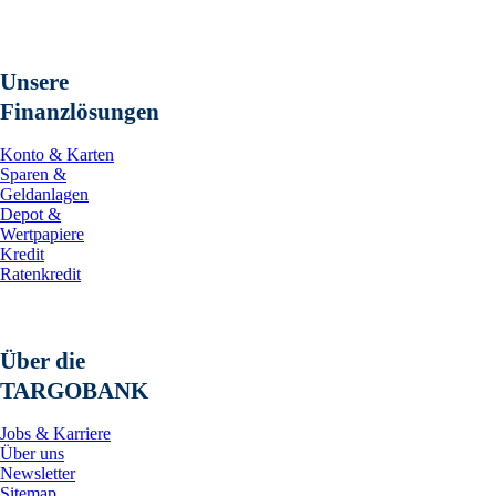
Unsere
Finanzlösungen
Konto & Karten
Sparen &
Geldanlagen
Depot &
Wertpapiere
Kredit
Ratenkredit
Über die
TARGOBANK
Jobs & Karriere
Über uns
Newsletter
Sitemap