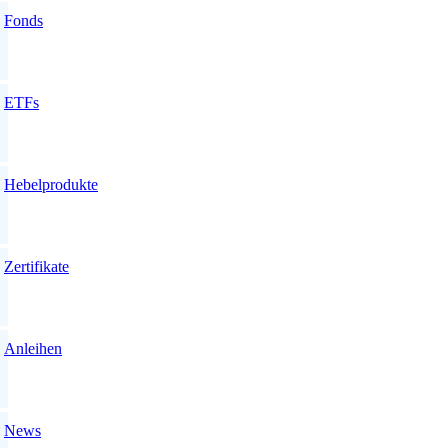
Fonds
ETFs
Hebelprodukte
Zertifikate
Anleihen
News