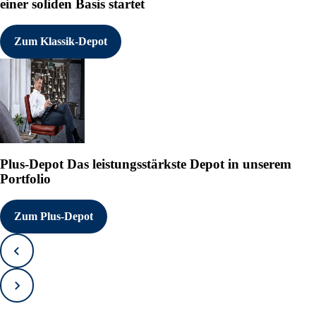
einer soliden Basis startet
Zum Klassik-Depot
Plus-Depot
Das leistungsstärkste Depot in unserem
Portfolio
Zum Plus-Depot
Zurück
Vorwärts