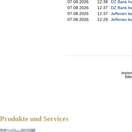
07.08.2026
12:38
DZ Bank heb
07.08.2026
12:37
DZ Bank bel
07.08.2026
12:37
Jefferies b
07.08.2026
12:29
Jefferies b
Imple
Bitt
Produkte und Services