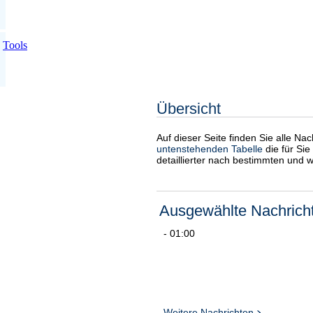
Tools
Übersicht
Auf dieser Seite finden Sie alle Na
untenstehenden Tabelle
die für Sie
detaillierter nach bestimmten und 
Ausgewählte Nachrich
- 01:00
Weitere Nachrichten