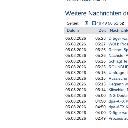
Weitere Nachrichten de
Seiten:
48
49
50
51
52
Datum
Zeit
Nachricht
05.08.2026
05:28
Dräger warn
05.08.2026
05:27
WDH: Proz
05.08.2026
05:26
Reiche: Sp
05.08.2026
05:26
Nächster A
05.08.2026
05:26
Schlägt T
05.08.2026
05:25
ROUNDUP/Kl
05.08.2026
05:15
Umfrage: Li
05.08.2026
05:15
Russische 
05.08.2026
05:15
Hegseth we
05.08.2026
05:14
Klitschko:
05.08.2026
05:00
ING Deuts
05.08.2026
04:50
dpa-AFX 
05.08.2026
04:50
dpa-AFX K
05.08.2026
04:00
Dräger war
05.08.2026
02:49
Prozess z