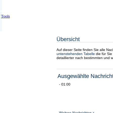
Tools
Übersicht
Auf dieser Seite finden Sie alle Na
untenstehenden Tabelle
die für Sie
detaillierter nach bestimmten und 
Ausgewählte Nachrich
- 01:00
Weitere Nachrichten