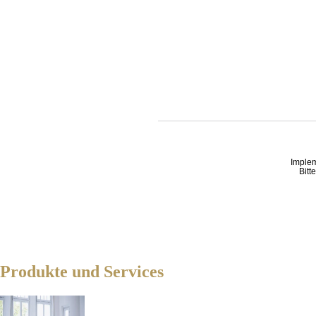
Imple
Bitt
Produkte und Services