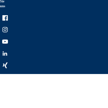
Sie
uns
Facebook
Instagram
Youtube
LinkedIn
Xing