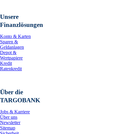
Unsere
Finanzlösungen
Konto & Karten
Sparen &
Geldanlagen
Depot &
Wertpapiere
Kredit
Ratenkredit
Über die
TARGOBANK
Jobs & Karriere
Über uns
Newsletter
Sitemap
Sicherheit