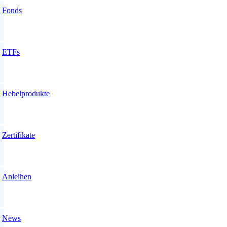
Fonds
ETFs
Hebelprodukte
Zertifikate
Anleihen
News