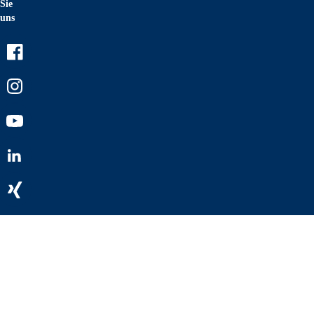
Sie
uns
Facebook
Instagram
Youtube
LinkedIn
Xing