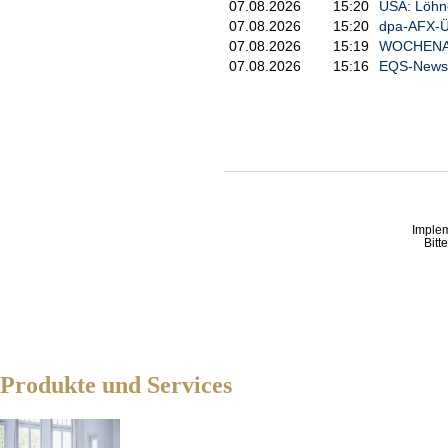
07.08.2026
15:20
USA: Löhne
07.08.2026
15:20
dpa-AFX-Ü
07.08.2026
15:19
WOCHENAUSB
07.08.2026
15:16
EQS-News: 
Imple
Bitt
Produkte und Services