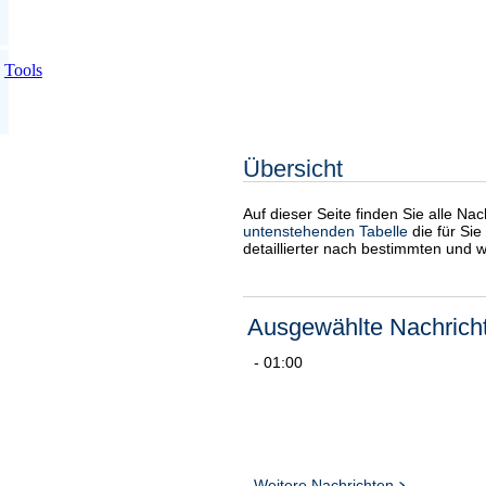
Tools
Übersicht
Auf dieser Seite finden Sie alle Na
untenstehenden Tabelle
die für Sie
detaillierter nach bestimmten und 
Ausgewählte Nachrich
- 01:00
Weitere Nachrichten