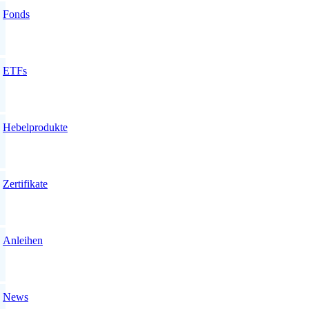
Fonds
ETFs
Hebelprodukte
Zertifikate
Anleihen
News