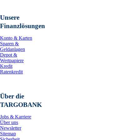
Unsere
Finanzlösungen
Konto & Karten
Sparen &
Geldanlagen
Depot &
Wertpapiere
Kredit
Ratenkredit
Über die
TARGOBANK
Jobs & Karriere
Über uns
Newsletter
Sitemap
Sicherheit