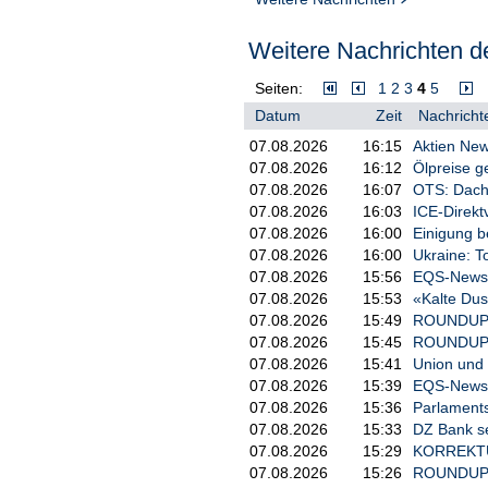
Weitere Nachrichten de
Seiten:
1
2
3
4
5
Datum
Zeit
Nachricht
07.08.2026
16:15
Aktien New
07.08.2026
16:12
Ölpreise g
07.08.2026
16:07
OTS: Dachs
07.08.2026
16:03
ICE-Direkt
07.08.2026
16:00
Einigung b
07.08.2026
16:00
Ukraine: T
07.08.2026
15:56
EQS-News: 
07.08.2026
15:53
«Kalte Du
07.08.2026
15:49
ROUNDUP/T
07.08.2026
15:45
ROUNDUP: P
07.08.2026
15:41
Union und 
07.08.2026
15:39
EQS-News: P
07.08.2026
15:36
Parlaments
07.08.2026
15:33
DZ Bank sen
07.08.2026
15:29
KORREKTUR 
07.08.2026
15:26
ROUNDUP: U