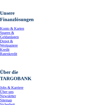
Unsere
Finanzlösungen
Konto & Karten
Sparen &
Geldanlagen
Depot &
Wertpapiere
Kredit
Ratenkredit
Über die
TARGOBANK
Jobs & Karriere
Über uns
Newsletter
Sitemap
Sicherheit