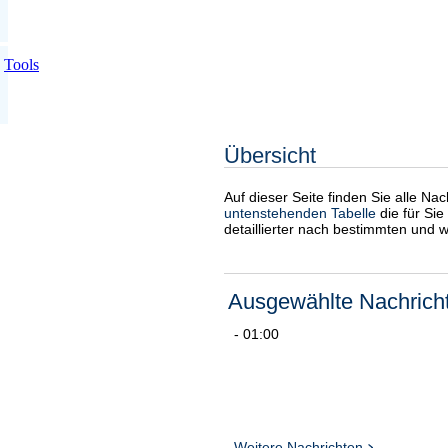
Tools
Übersicht
Auf dieser Seite finden Sie alle Na
untenstehenden Tabelle
die für Sie
detaillierter nach bestimmten und 
Ausgewählte Nachrich
- 01:00
Weitere Nachrichten