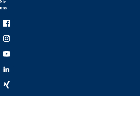
Sie
uns
Facebook
Instagram
Youtube
LinkedIn
Xing