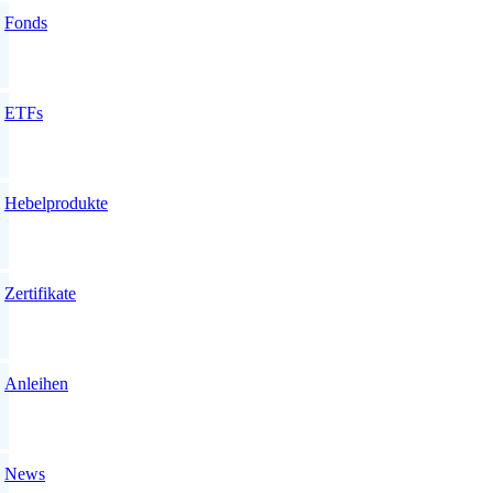
Fonds
ETFs
Hebelprodukte
Zertifikate
Anleihen
News