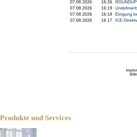
07.08.2026
16:26
ROUNDUP 2:
07.08.2026
16:19
Undefinier
07.08.2026
16:18
Einigung be
07.08.2026
16:17
ICE-Direkt
Imple
Bitt
Produkte und Services