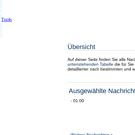
Tools
Übersicht
Auf dieser Seite finden Sie alle Na
untenstehenden Tabelle
die für Sie
detaillierter nach bestimmten und 
Ausgewählte Nachrich
- 01:00
Weitere Nachrichten