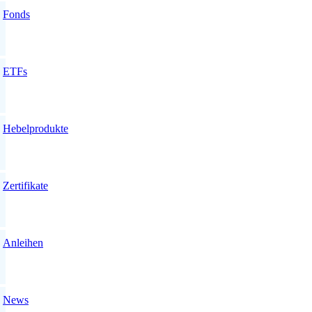
Fonds
ETFs
Hebelprodukte
Zertifikate
Anleihen
News