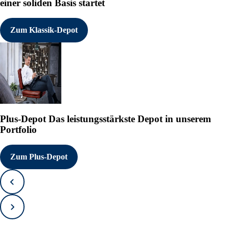
einer soliden Basis startet
Zum Klassik-Depot
Plus-Depot
Das leistungsstärkste Depot in unserem
Portfolio
Zum Plus-Depot
Zurück
Vorwärts