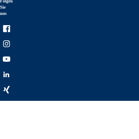
Folgen
Sie
uns
Facebook
Instagram
Youtube
LinkedIn
Xing