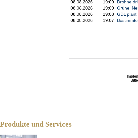
08.08.2026
19:09
Drohne dri
08.08.2026
19:09
Grüne: Neu
08.08.2026
19:08
GDL plant 
08.08.2026
19:07
Bestimmte 
Imple
Bitt
Produkte und Services