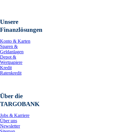
Unsere
Finanzlösungen
Konto & Karten
Sparen &
Geldanlagen
Depot &
Wertpapiere
Kredit
Ratenkredit
Über die
TARGOBANK
Jobs & Karriere
Über uns
Newsletter
Sitemap