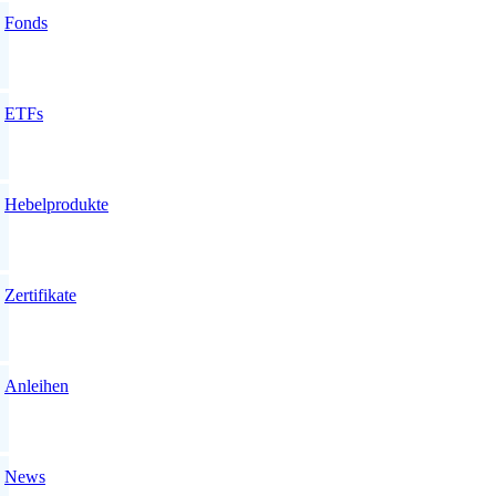
Fonds
ETFs
Hebelprodukte
Zertifikate
Anleihen
News