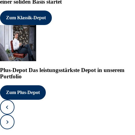
einer soliden Basis startet
Zum Klassik-Depot
Plus-Depot
Das leistungsstärkste Depot in unserem
Portfolio
Zum Plus-Depot
Zurück
Vorwärts