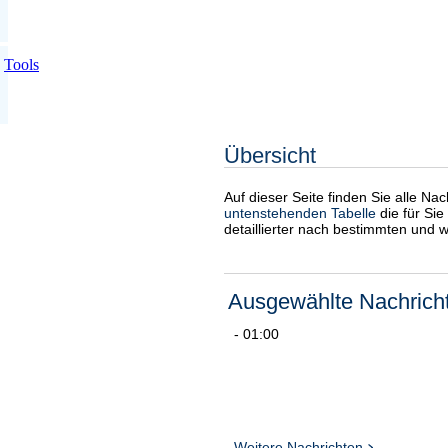
Tools
Übersicht
Auf dieser Seite finden Sie alle Na
untenstehenden Tabelle
die für Sie
detaillierter nach bestimmten und 
Ausgewählte Nachrich
- 01:00
Weitere Nachrichten