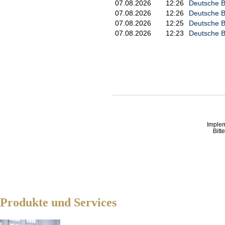
07.08.2026
12:26
Deutsche Ba
07.08.2026
12:26
Deutsche Ba
07.08.2026
12:25
Deutsche B
07.08.2026
12:23
Deutsche Ba
Imple
Bitt
Produkte und Services