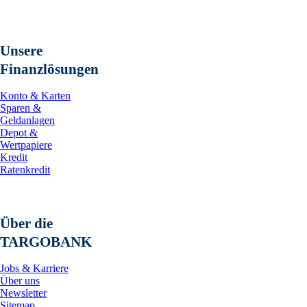
Unsere
Finanzlösungen
Konto & Karten
Sparen &
Geldanlagen
Depot &
Wertpapiere
Kredit
Ratenkredit
Über die
TARGOBANK
Jobs & Karriere
Über uns
Newsletter
Sitemap