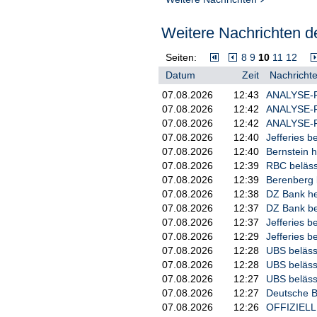
Weitere Nachrichten de
Seiten:
8
9
10
11
12
Datum
Zeit
Nachrichte
07.08.2026
12:43
ANALYSE-FLA
07.08.2026
12:42
ANALYSE-FL
07.08.2026
12:42
ANALYSE-FL
07.08.2026
12:40
Jefferies be
07.08.2026
12:40
Bernstein h
07.08.2026
12:39
RBC belässt
07.08.2026
12:39
Berenberg b
07.08.2026
12:38
DZ Bank heb
07.08.2026
12:37
DZ Bank bel
07.08.2026
12:37
Jefferies b
07.08.2026
12:29
Jefferies b
07.08.2026
12:28
UBS belässt
07.08.2026
12:28
UBS belässt
07.08.2026
12:27
UBS belässt
07.08.2026
12:27
Deutsche B
07.08.2026
12:26
OFFIZIELLE