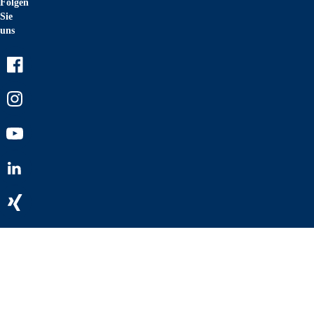
Folgen
Sie
uns
Facebook
Instagram
Youtube
LinkedIn
Xing