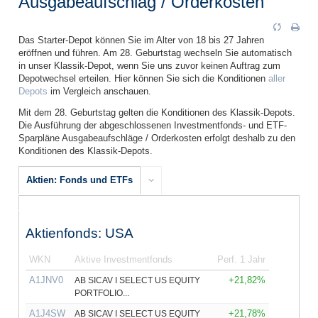
Ausgabeaufschlag / Orderkosten
Das Starter-Depot können Sie im Alter von 18 bis 27 Jahren
eröffnen und führen. Am 28. Geburtstag wechseln Sie automatisch
in unser Klassik-Depot, wenn Sie uns zuvor keinen Auftrag zum
Depotwechsel erteilen. Hier können Sie sich die Konditionen
aller
Depots
im Vergleich anschauen.
Mit dem 28. Geburtstag gelten die Konditionen des Klassik-Depots.
Die Ausführung der abgeschlossenen Investmentfonds- und ETF-
Sparpläne Ausgabeaufschläge / Orderkosten erfolgt deshalb zu den
Konditionen des Klassik-Depots.
Aktien: Fonds und ETFs
Aktienfonds: USA
WKN
Aktive Investmentfonds
Perf. 1 Jahr
A1JNV0
+21,82%
AB SICAV I SELECT US EQUITY
PORTFOLIO...
A1J4SW
+21,78%
AB SICAV I SELECT US EQUITY