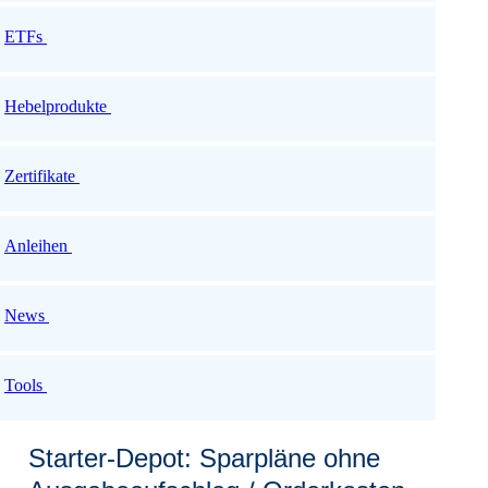
ETFs
Hebelprodukte
Zertifikate
Anleihen
News
Tools
Starter-Depot: Sparpläne ohne