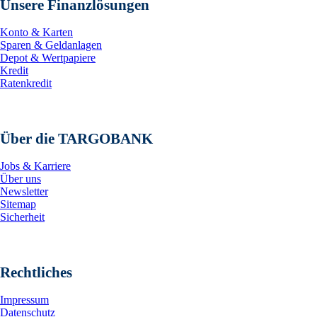
Unsere Finanzlösungen
Konto & Karten
Sparen & Geldanlagen
Depot & Wertpapiere
Kredit
Ratenkredit
Über die TARGOBANK
Jobs & Karriere
Über uns
Newsletter
Sitemap
Sicherheit
Rechtliches
Impressum
Datenschutz