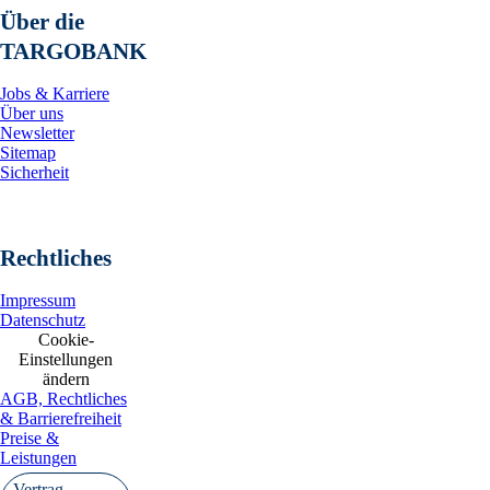
Über die
TARGOBANK
Jobs & Karriere
Über uns
Newsletter
Sitemap
Sicherheit
Rechtliches
Impressum
Datenschutz
Cookie-
Einstellungen
ändern
AGB, Rechtliches
& Barrierefreiheit
Preise &
Leistungen
Vertrag