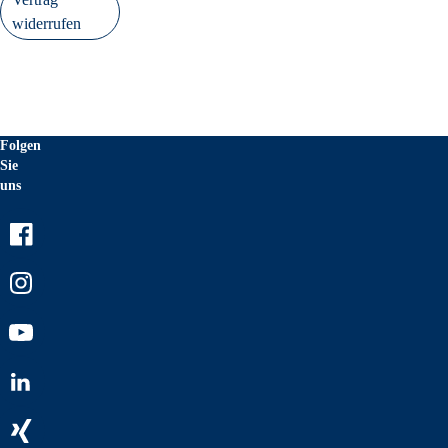
widerrufen
Folgen
Sie
uns
Facebook
Instagram
Youtube
LinkedIn
Xing