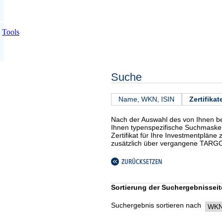
Tools
Suche
Name, WKN, ISIN
Zertifikat
Nach der Auswahl des von Ihnen be
Ihnen typenspezifische Suchmaske
Zertifikat für Ihre Investmentpläne 
zusätzlich über vergangene TARGO
Sortierung der Suchergebnisseit
Suchergebnis sortieren nach