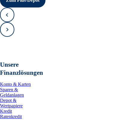
Zum Plus-Depot
Zurück
Vorwärts
Unsere
Finanzlösungen
Konto & Karten
Sparen &
Geldanlagen
Depot &
Wertpapiere
Kredit
Ratenkredit