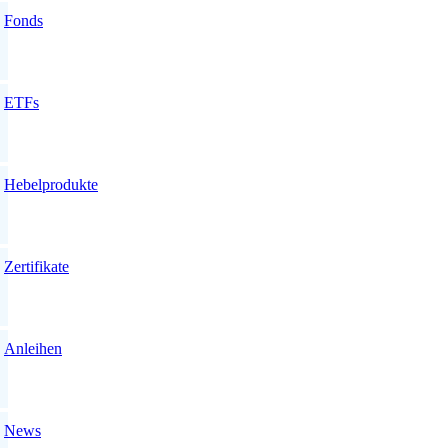
Fonds
ETFs
Hebelprodukte
Zertifikate
Anleihen
News