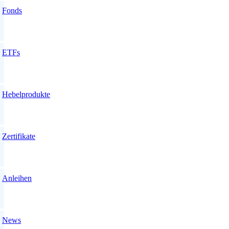
Fonds
ETFs
Hebelprodukte
Zertifikate
Anleihen
News