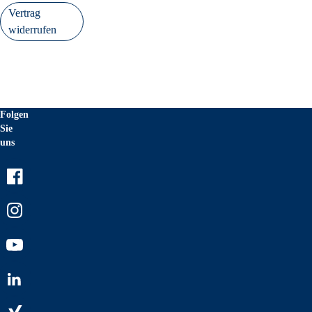
Vertrag
widerrufen
Folgen
Sie
uns
Facebook
Instagram
Youtube
LinkedIn