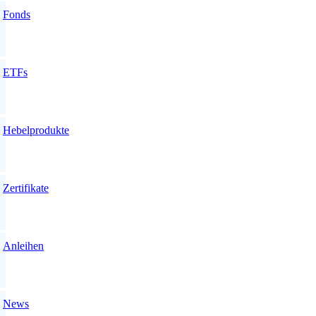
Fonds
ETFs
Hebelprodukte
Zertifikate
Anleihen
News