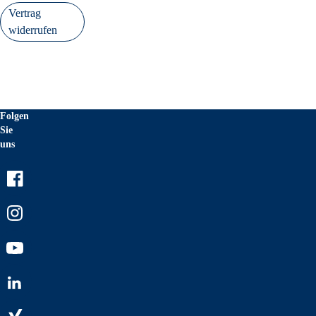
Vertrag
widerrufen
Folgen
Sie
uns
Facebook
Instagram
Youtube
LinkedIn